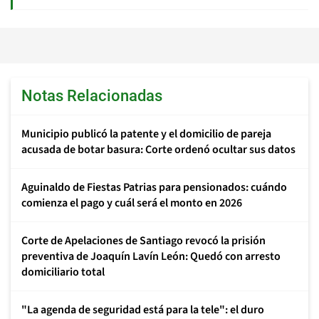
Notas Relacionadas
Municipio publicó la patente y el domicilio de pareja
acusada de botar basura: Corte ordenó ocultar sus datos
Aguinaldo de Fiestas Patrias para pensionados: cuándo
comienza el pago y cuál será el monto en 2026
Corte de Apelaciones de Santiago revocó la prisión
preventiva de Joaquín Lavín León: Quedó con arresto
domiciliario total
"La agenda de seguridad está para la tele": el duro