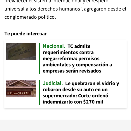
prevalecer el sistema internacional y el respeto
universal a los derechos humanos”, agregaron desde el
conglomerado político.
Te puede interesar
TC admite
Nacional
requerimientos contra
megarreforma: permisos
ambientales y compensación a
empresas serán revisados
Le quebraron el vidrio y
Judicial
robaron desde su auto en un
supermercado: Corte ordenó
indemnizarlo con $270 mil