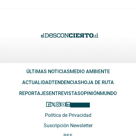
ÚLTIMAS NOTICIAS
MEDIO AMBIENTE
ACTUALIDAD
TENDENCIAS
HOJA DE RUTA
REPORTAJES
ENTREVISTAS
OPINIÓN
MUNDO
Política de Privacidad
Suscripción Newsletter
RSS