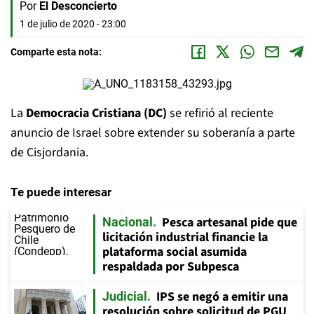
Por
El Desconcierto
1 de julio de 2020 - 23:00
Comparte esta nota:
La
Democracia Cristiana (DC)
se refirió al reciente
anuncio de Israel sobre extender su soberanía a parte
de Cisjordania.
Te puede interesar
Pesca artesanal pide que
Nacional
licitación industrial financie la
plataforma social asumida
respaldada por Subpesca
IPS se negó a emitir una
Judicial
resolución sobre solicitud de PGU