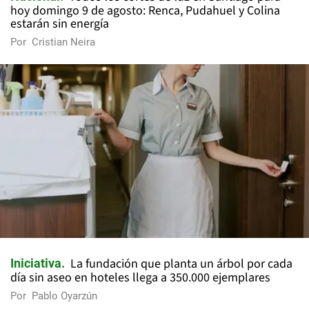
hoy domingo 9 de agosto: Renca, Pudahuel y Colina
estarán sin energía
Por
Cristian Neira
La fundación que planta un árbol por cada
Iniciativa
día sin aseo en hoteles llega a 350.000 ejemplares
Por
Pablo Oyarzún