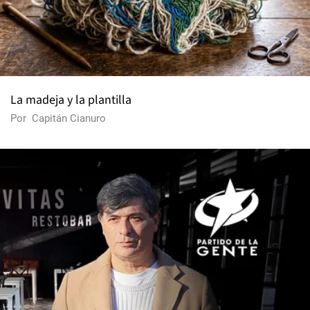
La madeja y la plantilla
Por
Capitán Cianuro