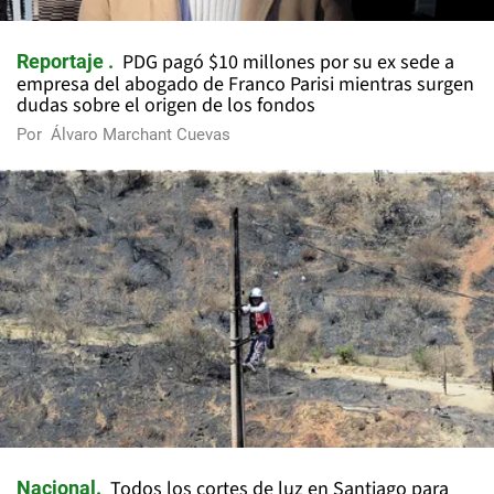
PDG pagó $10 millones por su ex sede a
Reportaje
empresa del abogado de Franco Parisi mientras surgen
dudas sobre el origen de los fondos
Por
Álvaro Marchant Cuevas
Todos los cortes de luz en Santiago para
Nacional