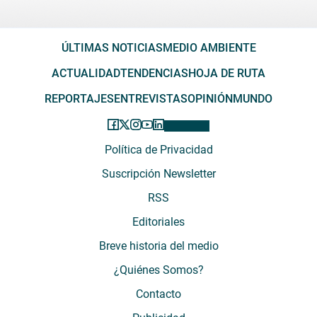
ÚLTIMAS NOTICIAS
MEDIO AMBIENTE
ACTUALIDAD
TENDENCIAS
HOJA DE RUTA
REPORTAJES
ENTREVISTAS
OPINIÓN
MUNDO
Política de Privacidad
Suscripción Newsletter
RSS
Editoriales
Breve historia del medio
¿Quiénes Somos?
Contacto