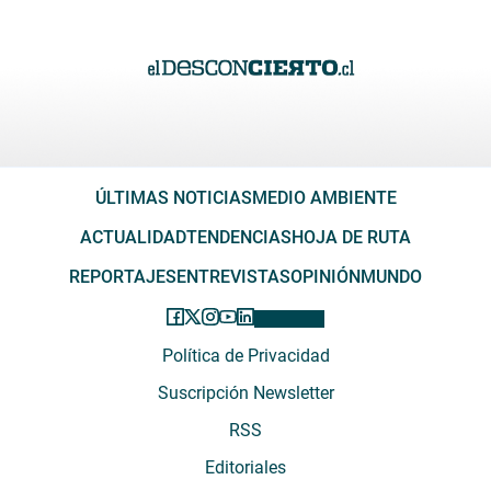
ÚLTIMAS NOTICIAS
MEDIO AMBIENTE
ACTUALIDAD
TENDENCIAS
HOJA DE RUTA
REPORTAJES
ENTREVISTAS
OPINIÓN
MUNDO
Política de Privacidad
Suscripción Newsletter
RSS
Editoriales