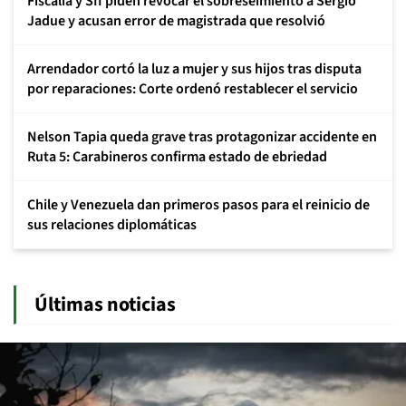
Fiscalía y SII piden revocar el sobreseimiento a Sergio
Jadue y acusan error de magistrada que resolvió
Arrendador cortó la luz a mujer y sus hijos tras disputa
por reparaciones: Corte ordenó restablecer el servicio
Nelson Tapia queda grave tras protagonizar accidente en
Ruta 5: Carabineros confirma estado de ebriedad
Chile y Venezuela dan primeros pasos para el reinicio de
sus relaciones diplomáticas
Últimas noticias