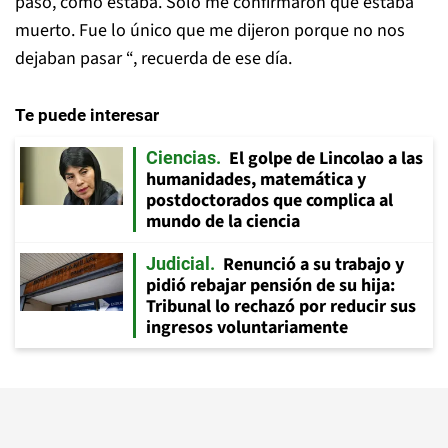
pasó, cómo estaba. Solo me confirmaron que estaba
muerto. Fue lo único que me dijeron porque no nos
dejaban pasar “, recuerda de ese día.
Te puede interesar
El golpe de Lincolao a las
Ciencias
humanidades, matemática y
postdoctorados que complica al
mundo de la ciencia
Renunció a su trabajo y
Judicial
pidió rebajar pensión de su hija:
Tribunal lo rechazó por reducir sus
ingresos voluntariamente