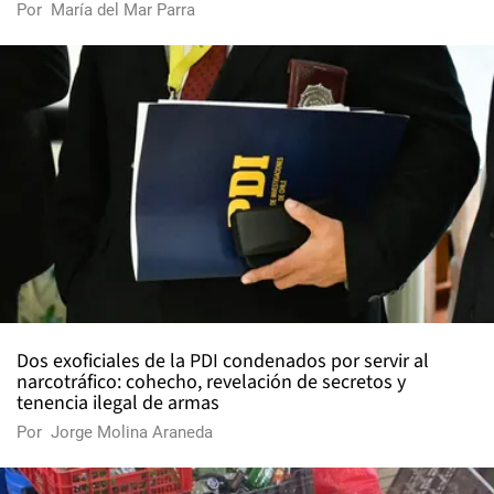
Por
María del Mar Parra
Dos exoficiales de la PDI condenados por servir al
narcotráfico: cohecho, revelación de secretos y
tenencia ilegal de armas
Por
Jorge Molina Araneda