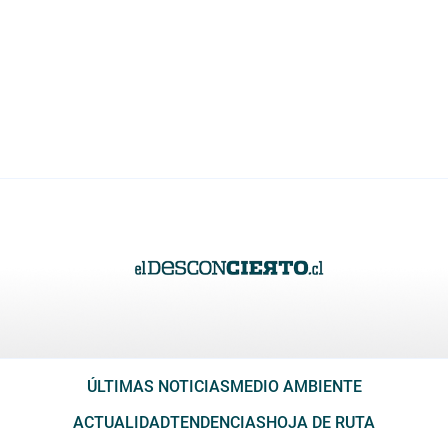
ÚLTIMAS NOTICIAS
MEDIO AMBIENTE
ACTUALIDAD
TENDENCIAS
HOJA DE RUTA