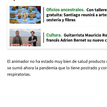
Con tallere
Oficios ancestrales
gratuita: Santiago reunirá a art
cestería y fibras
Guitarrista Mauricio Ro
Cultura
francés Adrien Bernet su nuevo c
El animador no ha estado muy bien de salud producto 
se sumó ahora la pandemia que lo tiene postrado y co
respiratorias.