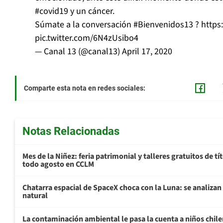
#covid19
y un cáncer.
Súmate a la conversación
#Bienvenidos13
?
https
pic.twitter.com/6N4zUsibo4
— Canal 13 (@canal13)
April 17, 2020
Comparte esta nota en redes sociales:
Notas Relacionadas
Mes de la Niñez: feria patrimonial y talleres gratuitos de tí
todo agosto en CCLM
Chatarra espacial de SpaceX choca con la Luna: se analizan 
natural
La contaminación ambiental le pasa la cuenta a niños chil