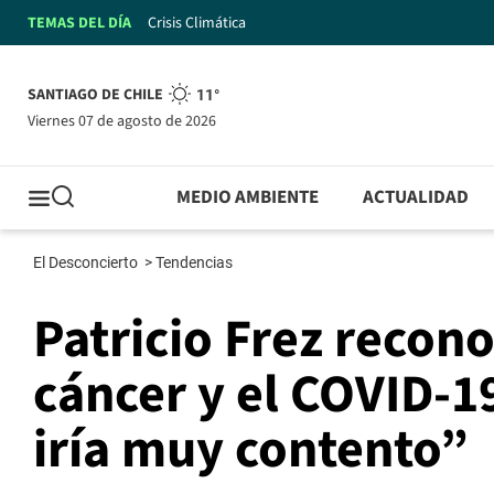
TEMAS DEL DÍA
Crisis Climática
SANTIAGO DE CHILE
11°
viernes 07 de agosto de 2026
MEDIO AMBIENTE
ACTUALIDAD
El Desconcierto
>
Tendencias
Patricio Frez recon
cáncer y el COVID-19
iría muy contento”