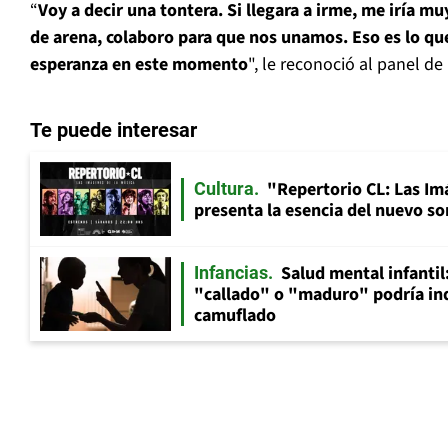
“
Voy a decir una tontera. Si llegara a irme, me iría m
de arena, colaboro para que nos unamos. Eso es lo qu
esperanza en este momento
", le reconoció al panel de
Te puede interesar
"Repertorio CL: Las Im
Cultura
presenta la esencia del nuevo so
Salud mental infantil
Infancias
"callado" o "maduro" podría in
camuflado