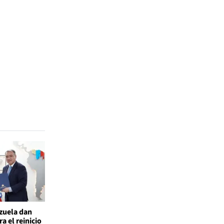
ezuela dan
a el reinicio