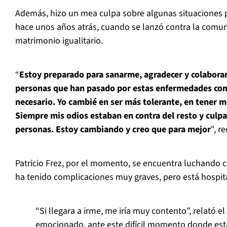
Además, hizo un mea culpa sobre algunas situaciones
hace unos años atrás, cuando se lanzó contra la comu
matrimonio igualitario.
“
Estoy preparado para sanarme, agradecer y colaborar
personas que han pasado por estas enfermedades com
necesario. Yo cambié en ser más tolerante, en tener 
Siempre mis odios estaban en contra del resto y culpa
personas. Estoy cambiando y creo que para mejor
", r
Patricio Frez, por el momento, se encuentra luchando c
ha tenido complicaciones muy graves, pero está hospita
“Si llegara a irme, me iría muy contento”, relató el
emocionado, ante este difícil momento donde est