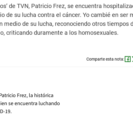
os’ de TVN, Patricio Frez, se encuentra hospitaliz
io de su lucha contra el cáncer. Yo cambié en ser
 en medio de su lucha, reconociendo otros tiempos
rio, criticando duramente a los homosexuales.
Comparte esta nota:
tricio Frez, la histórica
quien se encuentra luchando
ID-19.