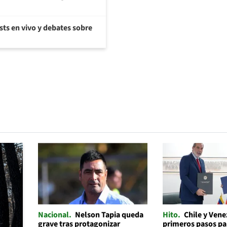
sts en vivo y debates sobre
Nacional
Nelson Tapia queda
Hito
Chile y Ven
grave tras protagonizar
primeros pasos par