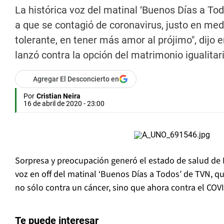
La histórica voz del matinal ‘Buenos Días a Tod
a que se contagió de coronavirus, justo en med
tolerante, en tener más amor al prójimo", dijo
lanzó contra la opción del matrimonio igualita
Agregar El Desconcierto en
Por
Cristian Neira
16 de abril de 2020 - 23:00
Sorpresa y preocupación generó el estado de salud de Pa
voz en off del matinal ‘Buenos Días a Todos’ de TVN, 
no sólo contra un cáncer, sino que ahora contra el COV
Te puede interesar