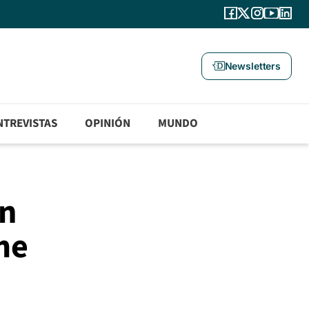
Newsletters
NTREVISTAS
OPINIÓN
MUNDO
un
me