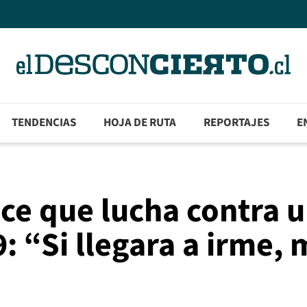
TENDENCIAS
HOJA DE RUTA
REPORTAJES
E
oce que lucha contra 
: “Si llegara a irme, 