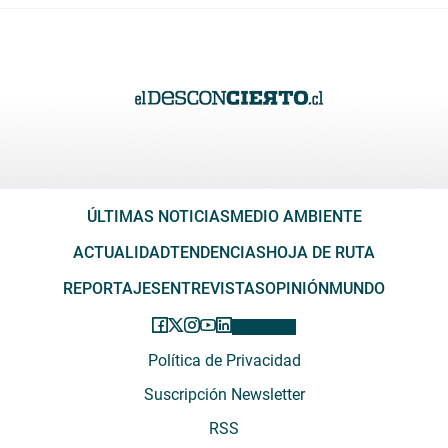
ÚLTIMAS NOTICIAS
MEDIO AMBIENTE
ACTUALIDAD
TENDENCIAS
HOJA DE RUTA
REPORTAJES
ENTREVISTAS
OPINIÓN
MUNDO
Política de Privacidad
Suscripción Newsletter
RSS