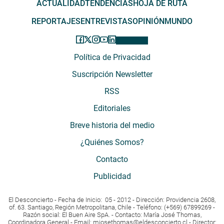
ACTUALIDAD
TENDENCIAS
HOJA DE RUTA
REPORTAJES
ENTREVISTAS
OPINIÓN
MUNDO
Política de Privacidad
Suscripción Newsletter
RSS
Editoriales
Breve historia del medio
¿Quiénes Somos?
Contacto
Publicidad
El Desconcierto - Fecha de Inicio: 05 - 2012 - Dirección: Providencia 2608,
of. 63. Santiago, Región Metropolitana, Chile - Teléfono: (+569) 67899269 -
Razón social: El Buen Aire SpA. - Contacto: María José Thomas,
Coordinadora General - Email:
mjosethomas@eldesconcierto.cl
- Director: