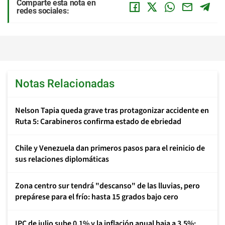
Comparte esta nota en
redes sociales:
Notas Relacionadas
Nelson Tapia queda grave tras protagonizar accidente en
Ruta 5: Carabineros confirma estado de ebriedad
Chile y Venezuela dan primeros pasos para el reinicio de
sus relaciones diplomáticas
Zona centro sur tendrá "descanso" de las lluvias, pero
prepárese para el frío: hasta 15 grados bajo cero
IPC de julio sube 0,1% y la inflación anual baja a 3,5%: