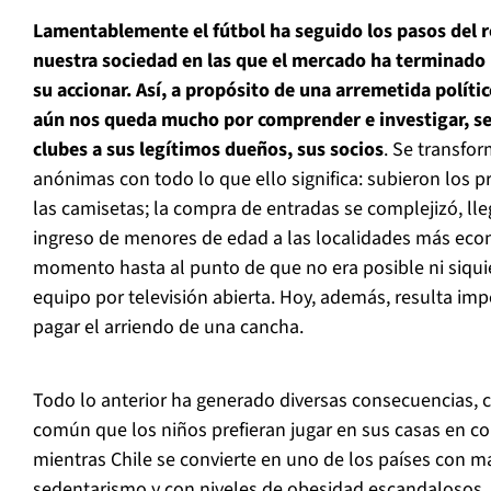
Lamentablemente el fútbol ha seguido los pasos del r
nuestra sociedad en las que el mercado ha terminado
su accionar. Así, a propósito de una arremetida políti
aún nos queda mucho por comprender e investigar, se 
clubes a sus legítimos dueños, sus socios
. Se transfo
anónimas con todo lo que ello significa: subieron los p
las camisetas; la compra de entradas se complejizó, lle
ingreso de menores de edad a las localidades más econ
momento hasta al punto de que no era posible ni siquie
equipo por televisión abierta. Hoy, además, resulta imp
pagar el arriendo de una cancha.
Todo lo anterior ha generado diversas consecuencias, 
común que los niños prefieran jugar en sus casas en c
mientras Chile se convierte en uno de los países con 
sedentarismo y con niveles de obesidad escandalosos.