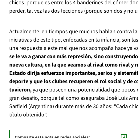
chicos, porque es entre los 4 banderines del córner do
perder, tal vez las dos lecciones (porque son dos y no u
Actualmente, en tiempos que muchos hablan contra la v
iniciativas de este tipo, enfocadas en la infancia, son 
una respuesta a este mal que nos acompaña hace ya va
se le va a ganar con más represión, sino construyendo
nueva cultura, en la que veamos al rival como rival y
Estado dirija esfuerzos importantes, serios y sistemá
deporte y que los clubes recuperen el rol social y de 
tuvieron,
ya que poseen una potencialidad que pocos es
gran desafío, porque tal como aseguraba José Luis Amal
Sarfield (Argentina) durante más de 30 años: “Cada chic
título obtenido”.
Comparte esta nota en redes sociales: