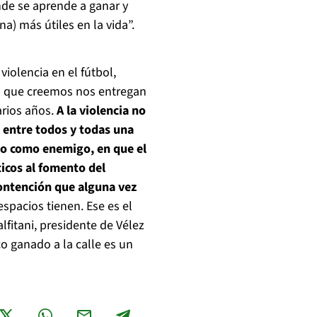
nde se aprende a ganar y
na) más útiles en la vida”.
iolencia en el fútbol,
las que creemos nos entregan
rios años.
A la violencia no
 entre todos y todas una
 no como enemigo, en que el
ticos al fomento del
contención que alguna vez
pacios tienen. Ese es el
fitani, presidente de Vélez
o ganado a la calle es un