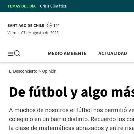
TEMAS DEL DÍA
Crisis Climática
SANTIAGO DE CHILE
11°
viernes 07 de agosto de 2026
MEDIO AMBIENTE
ACTUALIDAD
El Desconcierto
>
Opinión
De fútbol y algo má
A muchos de nosotros el fútbol nos permitió ve
colegio o en un barrio distinto. Recuerdo los c
la clase de matemáticas abrazados y entre risa