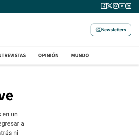
Newsletters
NTREVISTAS
OPINIÓN
MUNDO
ive
s en un
egresar a
trás ni