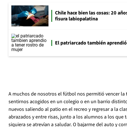
Chile hace bien las cosas: 20 año
fisura labiopalatina
El patriarcado también aprendió
A muchos de nosotros el fútbol nos permitió vencer la 
sentirnos acogidos en un colegio o en un barrio distin
nuevos saliendo al patio en el recreo y regresar a la c
abrazados y entre risas, junto a los alumnos a los que 
siquiera se atrevían a saludar. O bajarme del auto y corr