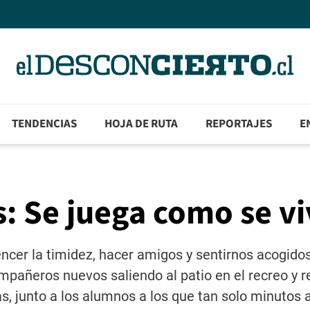
TENDENCIAS
HOJA DE RUTA
REPORTAJES
E
s: Se juega como se v
ncer la timidez, hacer amigos y sentirnos acogido
ompañeros nuevos saliendo al patio en el recreo y r
s, junto a los alumnos a los que tan solo minutos a