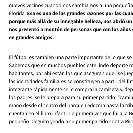
nuevos vecinos cuando nos cambiamos a una pequeña
Florida.
Esa es una de las grandes razones por las cua
porque más allá de su innegable belleza, nos abrió u
nos presentó a montón de personas que con los años
en grandes amigos.
El fútbol es también una parte importante de lo que se
Sabemos que en muchos pueblos este lindo deporte ma
habitantes, por ahí están los que aseguran que “
se jue
las identidades familiares se constituyen a partir del fút
integrante rápidamente se le compra la camiseta y, de
los padres, se le prepara para su primer partido: “ca
mano desde el centro del parque Ledezma hasta la trib
cuentan en el libro infantil
La primera vez que fui a la
pequeño Dieguito yendo a su primer partido contra Rive