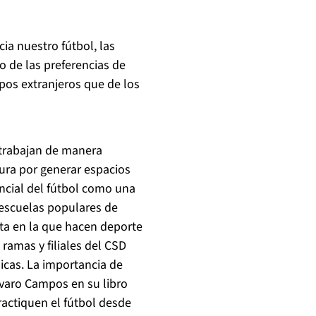
cia nuestro fútbol, las
 de las preferencias de
pos extranjeros que de los
 trabajan de manera
ura por generar espacios
encial del fútbol como una
escuelas populares de
ta en la que hacen deporte
ramas y filiales del CSD
icas. La importancia de
Álvaro Campos en su libro
ractiquen el fútbol desde