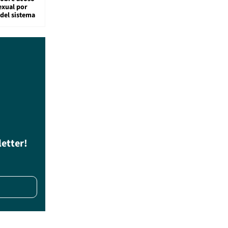
exual por
del sistema
letter!