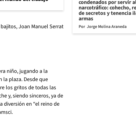
condenados por servir a
narcotráfico: cohecho, r
de secretos y tenencia i
armas
 bajitos
, Joan Manuel Serrat
Por
Jorge Molina Araneda
ra niño, jugando a la
n la plaza. Desde que
e los gritos de todas las
e y, siendo sinceros, ya de
 diversión en “el reino de
ramsci.