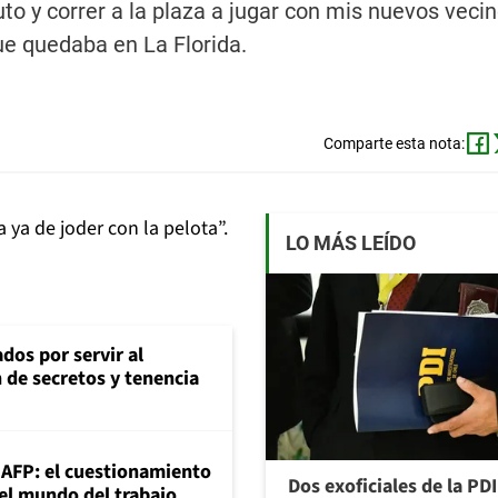
uto y correr a la plaza a jugar con mis nuevos veci
 quedaba en La Florida.
Comparte esta nota:
a ya de joder con la pelota”.
LO MÁS LEÍDO
dos por servir al
n de secretos y tenencia
+AFP: el cuestionamiento
Dos exoficiales de la PDI
 el mundo del trabajo