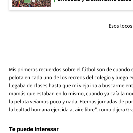
Esos locos
Mis primeros recuerdos sobre el fútbol son de cuando e
pelota en cada uno de los recreos del colegio y luego e
llegaba de clases hasta que mi vieja iba a buscarme entr
mamás que estaban en lo mismo, cuando ya caía la noch
la pelota veíamos poco y nada. Eternas jornadas de pura
la lealtad humana ejercida al aire libre”, como dijera G
Te puede interesar