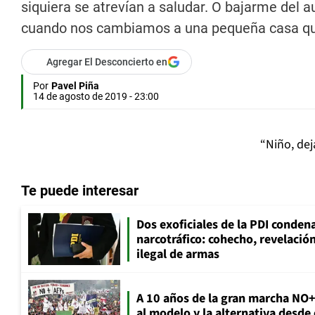
siquiera se atrevían a saludar. O bajarme del a
cuando nos cambiamos a una pequeña casa que
Agregar El Desconcierto en
Por
Pavel Piña
14 de agosto de 2019 - 23:00
“Niño, dej
Te puede interesar
Dos exoficiales de la PDI condena
narcotráfico: cohecho, revelació
ilegal de armas
A 10 años de la gran marcha NO
al modelo y la alternativa desde