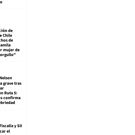
mo
ción de
e Chile
chos de
Camila
er mujer de
 orgullo"
Nelson
a grave tras
ar
en Ruta 5:
os confirma
ebriedad
Fiscalía y SII
car el