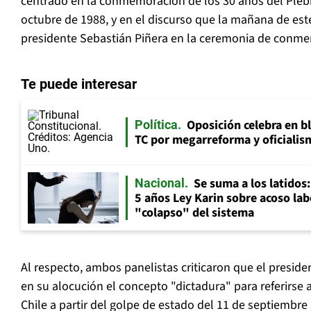
centrado en la conmemoración de los 30 años del Plebis
octubre de 1988, y en el discurso que la mañana de est
presidente Sebastián Piñera en la ceremonia de conme
Te puede interesar
Oposición celebra en b
Política
TC por megarreforma y oficialis
Se suma a los latidos
Nacional
5 años Ley Karin sobre acoso lab
"colapso" del sistema
Al respecto, ambos panelistas criticaron que el presiden
en su alocución el concepto "dictadura" para referirse 
Chile a partir del golpe de estado del 11 de septiembre de