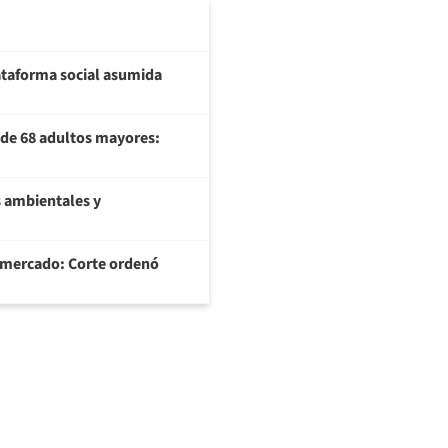
plataforma social asumida
U de 68 adultos mayores:
 ambientales y
ermercado: Corte ordenó