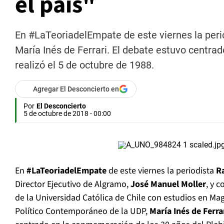
el país"
En #LaTeoriadelEmpate de este viernes la peri
María Inés de Ferrari. El debate estuvo centra
realizó el 5 de octubre de 1988.
Agregar El Desconcierto en
Por
El Desconcierto
5 de octubre de 2018 - 00:00
En
#LaTeoriadelEmpate
de este viernes la periodista
R
Director Ejecutivo de Algramo,
José Manuel Moller
, y c
de la Universidad Católica de Chile con estudios en Ma
Político Contemporáneo de la UDP,
María Inés de Ferra