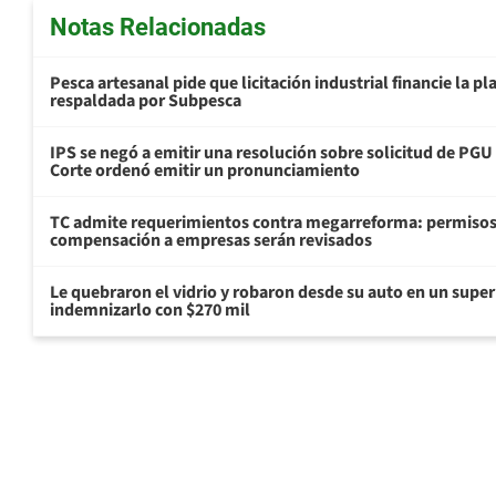
Notas Relacionadas
Pesca artesanal pide que licitación industrial financie la 
respaldada por Subpesca
IPS se negó a emitir una resolución sobre solicitud de PG
Corte ordenó emitir un pronunciamiento
TC admite requerimientos contra megarreforma: permisos
compensación a empresas serán revisados
Le quebraron el vidrio y robaron desde su auto en un sup
indemnizarlo con $270 mil