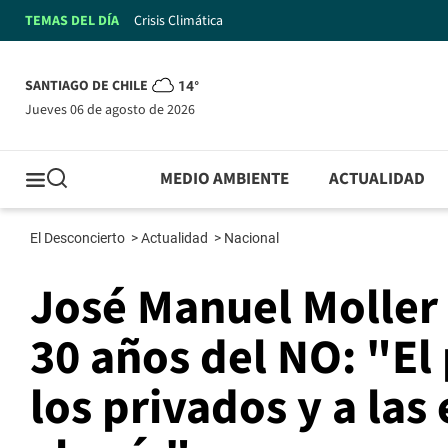
TEMAS DEL DÍA
Crisis Climática
SANTIAGO DE CHILE
14°
jueves 06 de agosto de 2026
MEDIO AMBIENTE
ACTUALIDAD
El Desconcierto
>
Actualidad
>
Nacional
José Manuel Moller 
30 años del NO: "El
los privados y a la