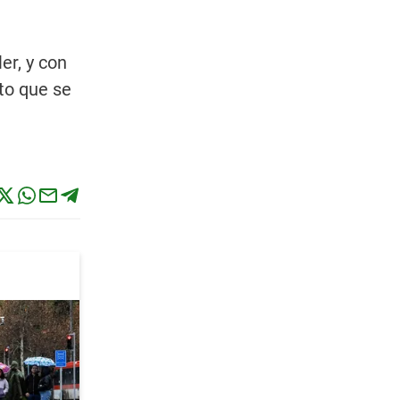
er, y con
to que se