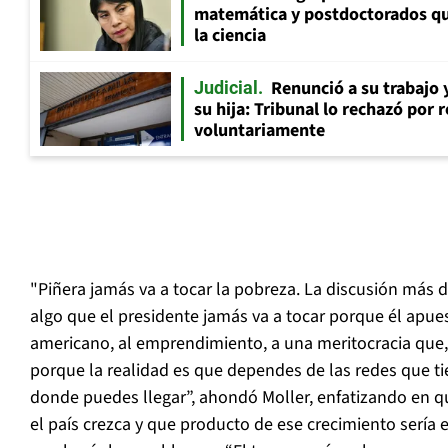
matemática y postdoctorados qu
la ciencia
Renunció a su trabajo 
Judicial
su hija: Tribunal lo rechazó por 
voluntariamente
"Piñera jamás va a tocar la pobreza. La discusión más 
algo que el presidente jamás va a tocar porque él apue
americano, al emprendimiento, a una meritocracia que, 
porque la realidad es que dependes de las redes que ti
donde puedes llegar”, ahondó Moller, enfatizando en q
el país crezca y que producto de ese crecimiento sería e