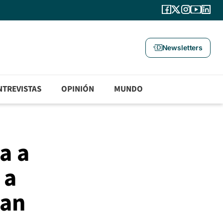
Newsletters
NTREVISTAS
OPINIÓN
MUNDO
a a
 a
lan