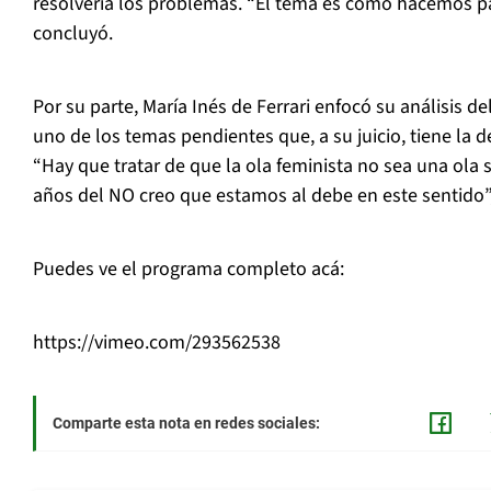
resolvería los problemas. “El tema es cómo hacemos p
concluyó.
Por su parte, María Inés de Ferrari enfocó su análisis de
uno de los temas pendientes que, a su juicio, tiene la 
“Hay que tratar de que la ola feminista no sea una ola s
años del NO creo que estamos al debe en este sentido”,
Puedes ve el programa completo acá:
https://vimeo.com/293562538
Comparte esta nota en redes sociales: