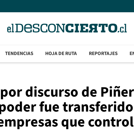
TENDENCIAS
HOJA DE RUTA
REPORTAJES
E
por discurso de Piñer
 poder fue transferido
s empresas que contro