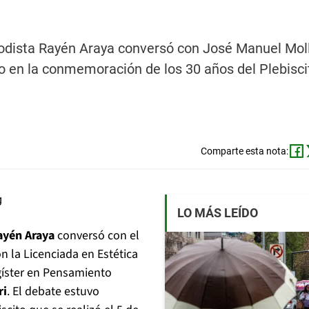
odista Rayén Araya conversó con José Manuel Moll
do en la conmemoración de los 30 años del Plebisci
Comparte esta nota:
LO MÁS LEÍDO
ayén Araya
conversó con el
on la Licenciada en Estética
gíster en Pensamiento
ri
. El debate estuvo