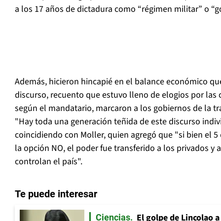
a los 17 años de dictadura como “régimen militar” o “go
Además, hicieron hincapié en el balance económico que
discurso, recuento que estuvo lleno de elogios por las 
según el mandatario, marcaron a los gobiernos de la tr
"Hay toda una generación teñida de este discurso individ
coincidiendo con Moller, quien agregó que "si bien el 5
la opción NO, el poder fue transferido a los privados y
controlan el país".
Te puede interesar
El golpe de Lincolao 
Ciencias