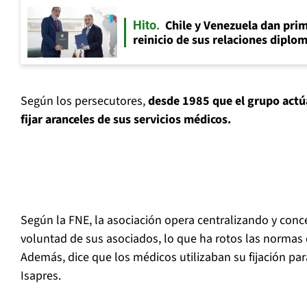
Chile y Venezuela dan prim
Hito
reinicio de sus relaciones diplo
Según los persecutores,
desde 1985 que el grupo actúa
fijar aranceles de sus servicios médicos.
Según la FNE, la asociación opera centralizando y conc
voluntad de sus asociados, lo que ha rotos las normas
Además, dice que los médicos utilizaban su fijación par
Isapres.