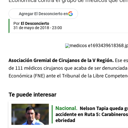
Económica contra el grupo de médicos que centr
Agregar El Desconcierto en
Por
El Desconcierto
31 de mayo de 2018 - 23:00
Asociación Gremial de Cirujanos de la V Región.
Ese es
de 111 médicos cirujanos que acaba de ser denunciada p
Económica (FNE) ante el Tribunal de la Libre Competenc
Te puede interesar
Nelson Tapia queda g
Nacional
accidente en Ruta 5: Carabinero
ebriedad