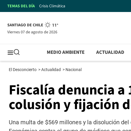
TEMAS DEL DÍA
Crisis Climática
SANTIAGO DE CHILE
11°
viernes 07 de agosto de 2026
MEDIO AMBIENTE
ACTUALIDAD
El Desconcierto
>
Actualidad
>
Nacional
Fiscalía denuncia a 
colusión y fijación 
Una multa de $569 millones y la disolución del