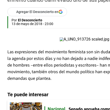
enfrentó cuando Garín evaluó uno de sus paper
Agregar El Desconcierto en
Por
El Desconcierto
13 de mayo de 2018 - 23:00
Las expresiones del movimiento feminista son sin dud
la agenda por estos días y no han dejado a nadie indife
de hombres –entre ellos periodistas y escritores– han m
movimiento, también otros del mundo político han exp
demandas que plantea.
Te puede interesar
Senado aprueba comp
Nacional