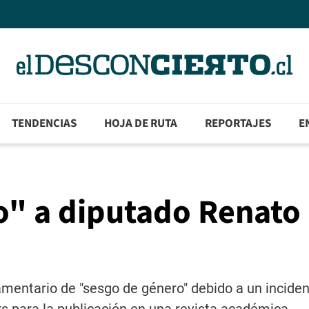
TENDENCIAS
HOJA DE RUTA
REPORTAJES
E
o" a diputado Renato
lamentario de "sesgo de género" debido a un inciden