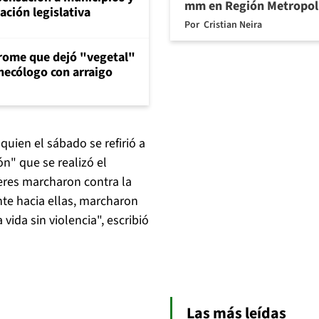
mm en Región Metropol
ción legislativa
Por
Cristian Neira
drome que dejó "vegetal"
inecólogo con arraigo
quien el sábado se refirió a
ón" que se realizó el
jeres marcharon contra la
nte hacia ellas, marcharon
ida sin violencia", escribió
Las más leídas