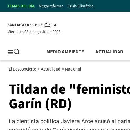
TEMAS DEL DÍA
Megarreforma
Crisis Climática
SANTIAGO DE CHILE
14°
miércoles 05 de agosto de 2026
MEDIO AMBIENTE
ACTUALIDAD
El Desconcierto
>
Actualidad
>
Nacional
Tildan de "feminist
Garín (RD)
La cientista política Javiera Arce acusó al par