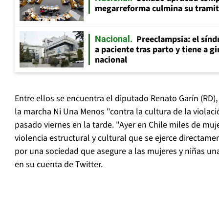
megarreforma culmina su tramita
Preeclampsia: el sín
Nacional
a paciente tras parto y tiene a g
nacional
Entre ellos se encuentra el diputado Renato Garín (RD), 
la marcha Ni Una Menos "contra la cultura de la violaci
pasado viernes en la tarde. "Ayer en Chile miles de mu
violencia estructural y cultural que se ejerce directame
por una sociedad que asegure a las mujeres y niñas una v
en su cuenta de Twitter.