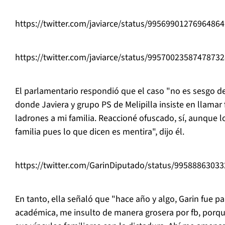
https://twitter.com/javiarce/status/9956990127696486
https://twitter.com/javiarce/status/9957002358747873
El parlamentario respondió que el caso "no es sesgo de
donde Javiera y grupo PS de Melipilla insiste en llamar 
ladrones a mi familia. Reaccioné ofuscado, sí, aunque l
familia pues lo que dicen es mentira", dijo él.
https://twitter.com/GarinDiputado/status/9958886303
En tanto, ella señaló que "hace año y algo, Garin fue pa
académica, me insulto de manera grosera por fb, porqu