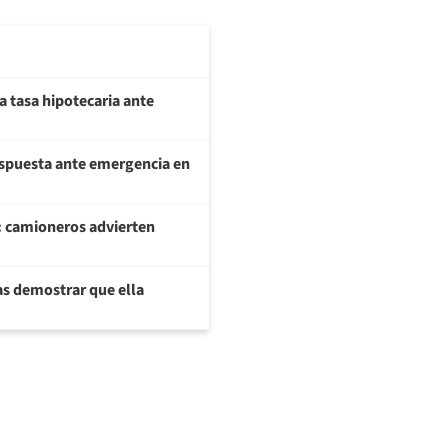
a tasa hipotecaria ante
respuesta ante emergencia en
: camioneros advierten
ras demostrar que ella