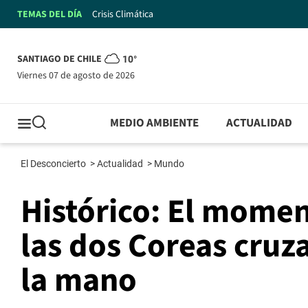
TEMAS DEL DÍA
Crisis Climática
SANTIAGO DE CHILE
10°
viernes 07 de agosto de 2026
MEDIO AMBIENTE
ACTUALIDAD
El Desconcierto
>
Actualidad
>
Mundo
Histórico: El momen
las dos Coreas cruz
la mano