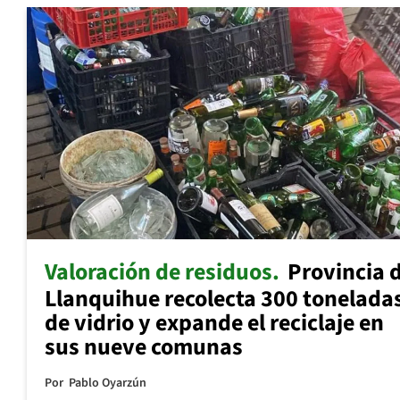
Valoración de residuos
Provincia 
Llanquihue recolecta 300 tonelada
de vidrio y expande el reciclaje en
sus nueve comunas
Por
Pablo Oyarzún