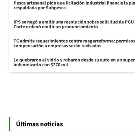
Pesca artesanal pide que licitación industrial financie la 
respaldada por Subpesca
IPS se negó a emitir una resolución sobre solicitud de PG
Corte ordenó emitir un pronunciamiento
TC admite requerimientos contra megarreforma: permisos
compensación a empresas serán revisados
Le quebraron el vidrio y robaron desde su auto en un sup
indemnizarlo con $270 mil
Últimas noticias