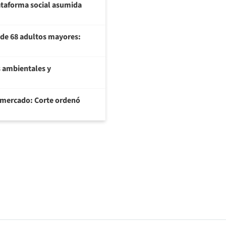
plataforma social asumida
U de 68 adultos mayores:
 ambientales y
ermercado: Corte ordenó