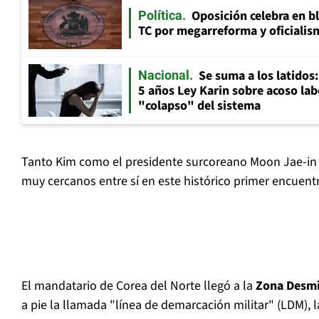
Oposición celebra en b
Política
TC por megarreforma y oficialis
Se suma a los latidos
Nacional
5 años Ley Karin sobre acoso lab
"colapso" del sistema
Tanto Kim como el presidente surcoreano Moon Jae-in
muy cercanos entre sí en este histórico primer encuent
El mandatario de Corea del Norte llegó a la
Zona Desmi
a pie la llamada "línea de demarcación militar" (LDM), l