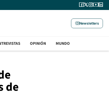
Newsletters
NTREVISTAS
OPINIÓN
MUNDO
 de
s de