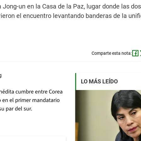
 Jong-un en la Casa de la Paz, lugar donde las do
ieron el encuentro levantando banderas de la unif
Comparte esta nota:
LO MÁS LEÍDO
 inédita cumbre entre Corea
ó en el primer mandatario
u par del sur.