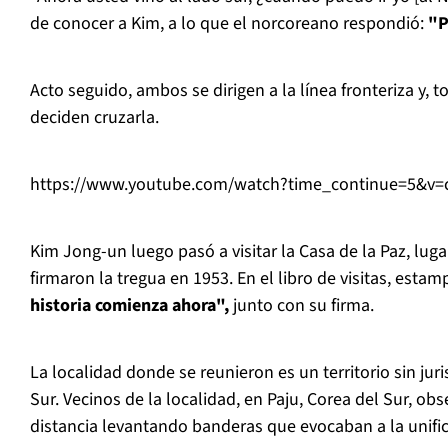
de conocer a Kim, a lo que el norcoreano respondió:
"P
Acto seguido, ambos se dirigen a la línea fronteriza y,
deciden cruzarla.
https://www.youtube.com/watch?time_continue=5&
Kim Jong-un luego pasó a visitar la Casa de la Paz, lu
firmaron la tregua en 1953. En el libro de visitas, estam
historia comienza ahora",
junto con su firma.
La localidad donde se reunieron es un territorio sin juri
Sur. Vecinos de la localidad, en Paju, Corea del Sur, ob
distancia levantando banderas que evocaban a la unifi