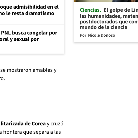
loque admisibilidad en el
Ciencias
El golpe de Li
mo le resta dramatismo
las humanidades, matem
postdoctorados que com
mundo de la ciencia
: PNL busca congelar por
Por
Nicole Donoso
oral y sexual por
 se mostraron amables y
ro.
litarizada de Corea
y cruzó
a frontera que separa a las