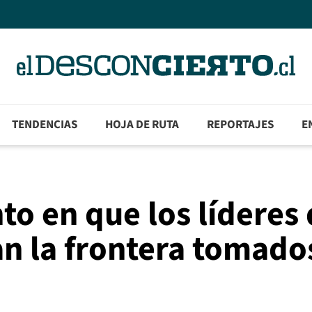
TENDENCIAS
HOJA DE RUTA
REPORTAJES
E
to en que los líderes
an la frontera tomado