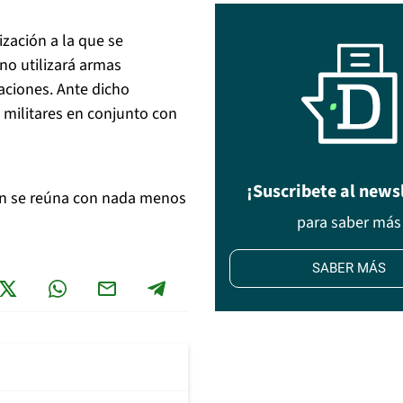
ización a la que se
o utilizará armas
ciones. Ante dicho
s militares en conjunto con
¡Suscribete al news
un se reúna con nada menos
para saber más
SABER MÁS