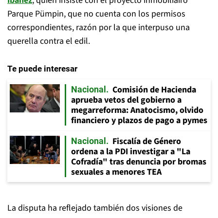
Ibáñez
, quien insiste con el proyecto inmobiliairo
Parque Pümpin, que no cuenta con los permisos
correspondientes, razón por la que interpuso una
querella contra el edil.
Te puede interesar
Comisión de Hacienda
Nacional
aprueba vetos del gobierno a
megarreforma: Anatocismo, olvido
financiero y plazos de pago a pymes
Fiscalía de Género
Nacional
ordena a la PDI investigar a "La
Cofradía" tras denuncia por bromas
sexuales a menores TEA
La disputa ha reflejado también dos visiones de