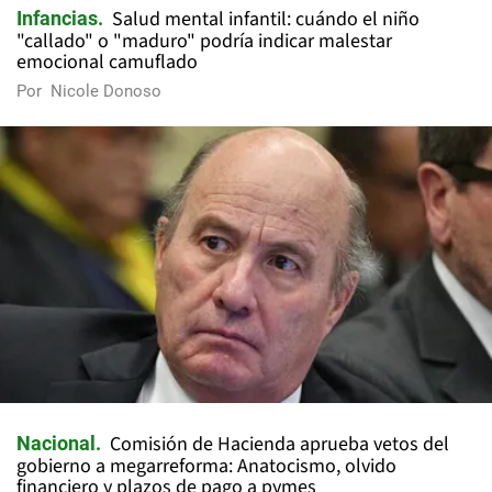
Salud mental infantil: cuándo el niño
Infancias
"callado" o "maduro" podría indicar malestar
emocional camuflado
Por
Nicole Donoso
Comisión de Hacienda aprueba vetos del
Nacional
gobierno a megarreforma: Anatocismo, olvido
financiero y plazos de pago a pymes