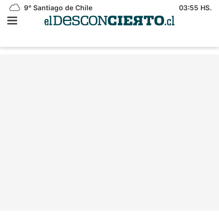
9°
Santiago de Chile
03:55 HS.