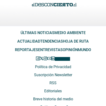
ÚLTIMAS NOTICIAS
MEDIO AMBIENTE
ACTUALIDAD
TENDENCIAS
HOJA DE RUTA
REPORTAJES
ENTREVISTAS
OPINIÓN
MUNDO
Política de Privacidad
Suscripción Newsletter
RSS
Editoriales
Breve historia del medio