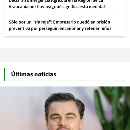
Declaran Emergencia Agrícola en la Región de La
Araucanía por lluvias: ¿qué significa esta medida?
Sólo por un "rin raja": Empresario quedó en prisión
preventiva por perseguir, encañonar y retener niños
Últimas noticias