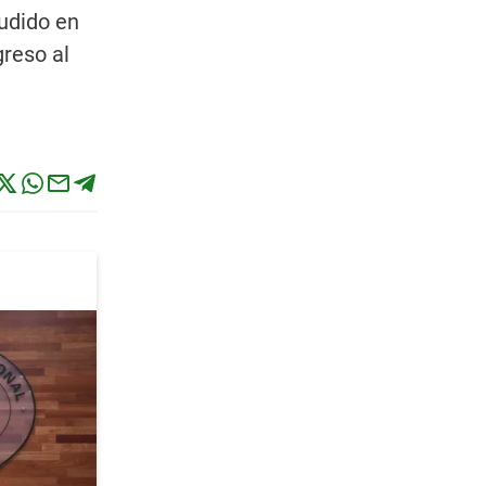
cudido en
greso al