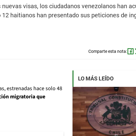
as nuevas visas, los ciudadanos venezolanos han a
o 12 haitianos han presentado sus peticiones de in
Comparte esta nota:
LO MÁS LEÍDO
sas, estrenadas hace solo 48
ción migratoria que