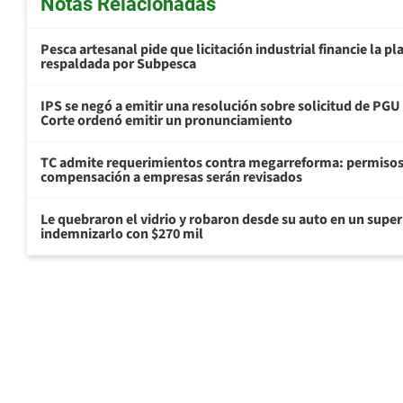
Notas Relacionadas
Pesca artesanal pide que licitación industrial financie la 
respaldada por Subpesca
IPS se negó a emitir una resolución sobre solicitud de PG
Corte ordenó emitir un pronunciamiento
TC admite requerimientos contra megarreforma: permisos
compensación a empresas serán revisados
Le quebraron el vidrio y robaron desde su auto en un sup
indemnizarlo con $270 mil