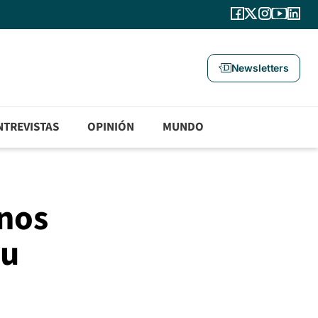
Newsletters
NTREVISTAS
OPINIÓN
MUNDO
anos
su