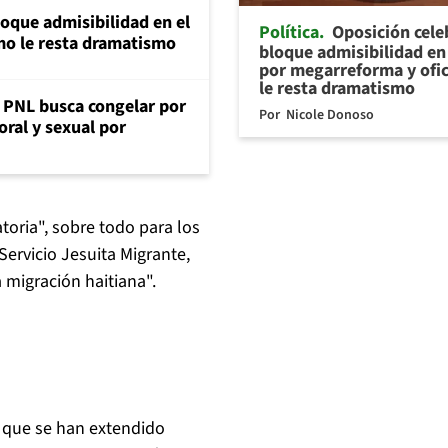
loque admisibilidad en el
Política
Oposición cele
mo le resta dramatismo
bloque admisibilidad en 
por megarreforma y ofi
le resta dramatismo
: PNL busca congelar por
Por
Nicole Donoso
oral y sexual por
oria", sobre todo para los
Servicio Jesuita Migrante,
 migración haitiana".
s que se han extendido