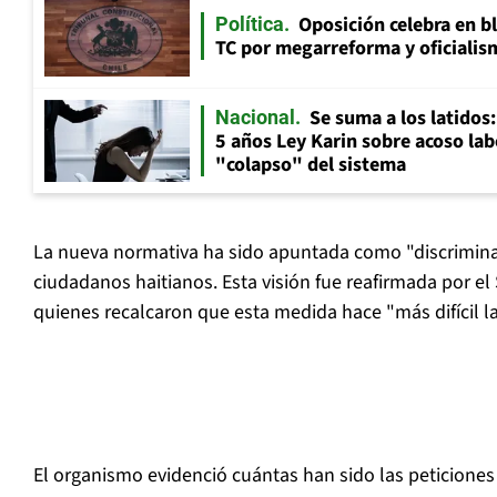
Oposición celebra en b
Política
TC por megarreforma y oficialis
Se suma a los latidos
Nacional
5 años Ley Karin sobre acoso lab
"colapso" del sistema
La nueva normativa ha sido apuntada como "discriminat
ciudadanos haitianos. Esta visión fue reafirmada por el 
quienes recalcaron que esta medida hace "más difícil la
El organismo evidenció cuántas han sido las peticione