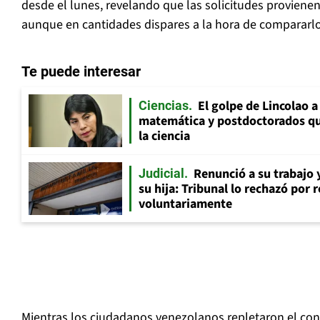
desde el lunes, revelando que las solicitudes provienen
aunque en cantidades dispares a la hora de compararlo
Te puede interesar
El golpe de Lincolao 
Ciencias
matemática y postdoctorados qu
la ciencia
Renunció a su trabajo 
Judicial
su hija: Tribunal lo rechazó por 
voluntariamente
Mientras los ciudadanos venezolanos repletaron el co