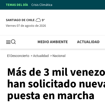
TEMAS DEL DÍA
Crisis Climática
SANTIAGO DE CHILE
9°
viernes 07 de agosto de 2026
MEDIO AMBIENTE
ACTUALIDAD
El Desconcierto
>
Actualidad
>
Nacional
Más de 3 mil venezo
han solicitado nueva
puesta en marcha