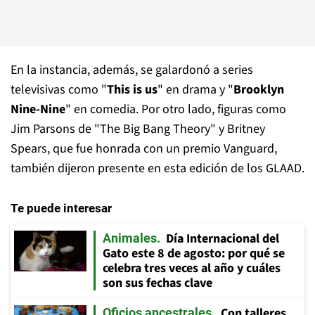
En la instancia, además, se galardonó a series
televisivas como "
This is us
" en drama y "
Brooklyn
Nine-Nine
" en comedia. Por otro lado, figuras como
Jim Parsons de "The Big Bang Theory" y Britney
Spears, que fue honrada con un premio Vanguard,
también dijeron presente en esta edición de los GLAAD.
Te puede interesar
Día Internacional del
Animales
Gato este 8 de agosto: por qué se
celebra tres veces al año y cuáles
son sus fechas clave
Con talleres,
Oficios ancestrales