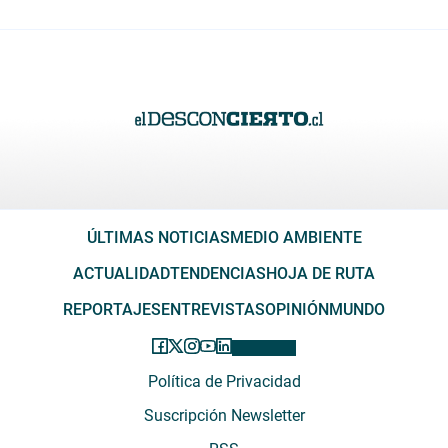
ÚLTIMAS NOTICIAS
MEDIO AMBIENTE
ACTUALIDAD
TENDENCIAS
HOJA DE RUTA
REPORTAJES
ENTREVISTAS
OPINIÓN
MUNDO
Política de Privacidad
Suscripción Newsletter