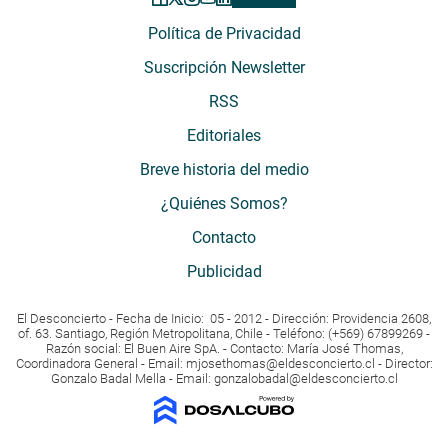
Política de Privacidad
Suscripción Newsletter
RSS
Editoriales
Breve historia del medio
¿Quiénes Somos?
Contacto
Publicidad
El Desconcierto - Fecha de Inicio: 05 - 2012 - Dirección: Providencia 2608,
of. 63. Santiago, Región Metropolitana, Chile - Teléfono: (+569) 67899269 -
Razón social: El Buen Aire SpA. - Contacto: María José Thomas,
Coordinadora General - Email:
mjosethomas@eldesconcierto.cl
- Director:
Gonzalo Badal Mella - Email:
gonzalobadal@eldesconcierto.cl