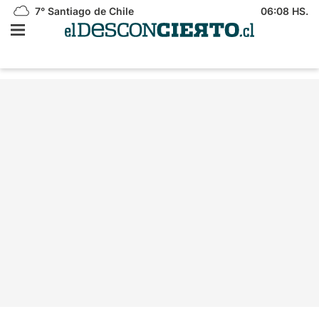
7°
Santiago de Chile
06:08 HS.