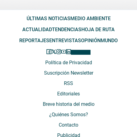
ÚLTIMAS NOTICIAS
MEDIO AMBIENTE
ACTUALIDAD
TENDENCIAS
HOJA DE RUTA
REPORTAJES
ENTREVISTAS
OPINIÓN
MUNDO
Política de Privacidad
Suscripción Newsletter
RSS
Editoriales
Breve historia del medio
¿Quiénes Somos?
Contacto
Publicidad