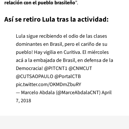
relación con el pueblo brasileño
".
Así se retiro Lula tras la actividad:
Lula sigue recibiendo el odio de las clases
dominantes en Brasil, pero el cariño de su
pueblo! Hay vigilia en Curitiva. El miércoles
acá a la embajada de Brasil, en defensa de la
Democracia!
@PITCNT1
@CNMCUT
@CUTSAOPAULO
@PortalCTB
pic.twitter.com/OKMDmZbuRY
— Marcelo Abdala (@MarceAbdalaCNT)
April
7, 2018