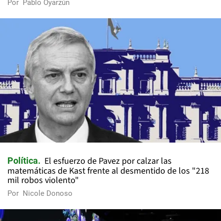
Por
Pablo Oyarzún
El esfuerzo de Pavez por calzar las
Política
matemáticas de Kast frente al desmentido de los "218
mil robos violento"
Por
Nicole Donoso