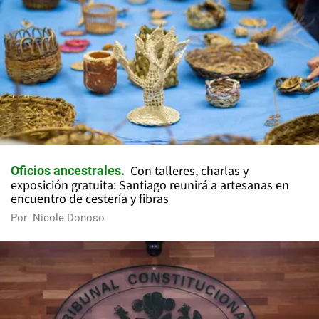
Con talleres, charlas y
Oficios ancestrales
exposición gratuita: Santiago reunirá a artesanas en
encuentro de cestería y fibras
Por
Nicole Donoso