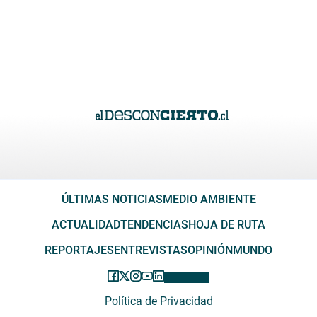
ÚLTIMAS NOTICIAS
MEDIO AMBIENTE
ACTUALIDAD
TENDENCIAS
HOJA DE RUTA
REPORTAJES
ENTREVISTAS
OPINIÓN
MUNDO
Política de Privacidad