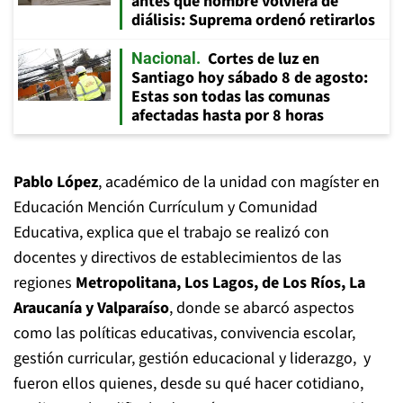
antes que hombre volviera de
diálisis: Suprema ordenó retirarlos
Cortes de luz en
Nacional
Santiago hoy sábado 8 de agosto:
Estas son todas las comunas
afectadas hasta por 8 horas
Pablo López
, académico de la unidad con magíster en
Educación Mención Currículum y Comunidad
Educativa, explica que el trabajo se realizó con
docentes y directivos de establecimientos de las
regiones
Metropolitana, Los Lagos, de Los Ríos, La
Araucanía y Valparaíso
, donde se abarcó aspectos
como las políticas educativas, convivencia escolar,
gestión curricular, gestión educacional y liderazgo, y
fueron ellos quienes, desde su qué hacer cotidiano,