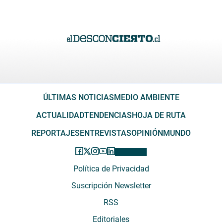
ÚLTIMAS NOTICIAS
MEDIO AMBIENTE
ACTUALIDAD
TENDENCIAS
HOJA DE RUTA
REPORTAJES
ENTREVISTAS
OPINIÓN
MUNDO
Política de Privacidad
Suscripción Newsletter
RSS
Editoriales