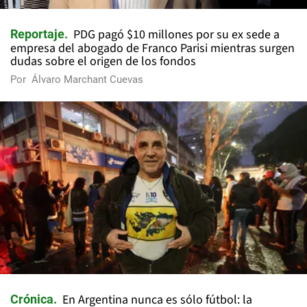
PDG pagó $10 millones por su ex sede a
Reportaje
empresa del abogado de Franco Parisi mientras surgen
dudas sobre el origen de los fondos
Por
Álvaro Marchant Cuevas
En Argentina nunca es sólo fútbol: la
Crónica