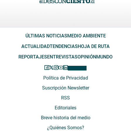
ÚLTIMAS NOTICIAS
MEDIO AMBIENTE
ACTUALIDAD
TENDENCIAS
HOJA DE RUTA
REPORTAJES
ENTREVISTAS
OPINIÓN
MUNDO
Política de Privacidad
Suscripción Newsletter
RSS
Editoriales
Breve historia del medio
¿Quiénes Somos?