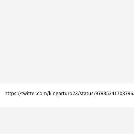
https://twitter.com/kingarturo23/status/9793534170879