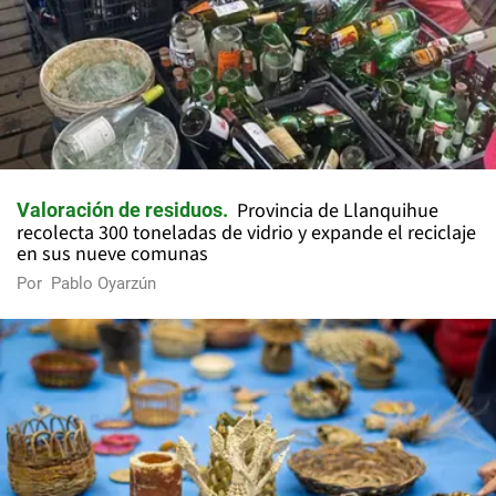
Provincia de Llanquihue
Valoración de residuos
recolecta 300 toneladas de vidrio y expande el reciclaje
en sus nueve comunas
Por
Pablo Oyarzún