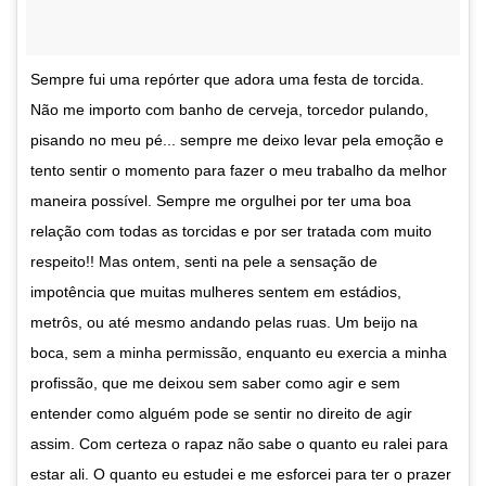
Sempre fui uma repórter que adora uma festa de torcida.
Não me importo com banho de cerveja, torcedor pulando,
pisando no meu pé... sempre me deixo levar pela emoção e
tento sentir o momento para fazer o meu trabalho da melhor
maneira possível. Sempre me orgulhei por ter uma boa
relação com todas as torcidas e por ser tratada com muito
respeito!! Mas ontem, senti na pele a sensação de
impotência que muitas mulheres sentem em estádios,
metrôs, ou até mesmo andando pelas ruas. Um beijo na
boca, sem a minha permissão, enquanto eu exercia a minha
profissão, que me deixou sem saber como agir e sem
entender como alguém pode se sentir no direito de agir
assim. Com certeza o rapaz não sabe o quanto eu ralei para
estar ali. O quanto eu estudei e me esforcei para ter o prazer