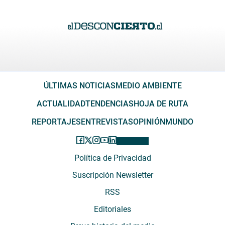
ÚLTIMAS NOTICIAS
MEDIO AMBIENTE
ACTUALIDAD
TENDENCIAS
HOJA DE RUTA
REPORTAJES
ENTREVISTAS
OPINIÓN
MUNDO
Política de Privacidad
Suscripción Newsletter
RSS
Editoriales