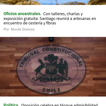
Con talleres, charlas y
Oficios ancestrales
exposición gratuita: Santiago reunirá a artesanas en
encuentro de cestería y fibras
Por
Nicole Donoso
Oposición celebra en bloque admisibilidad
Política