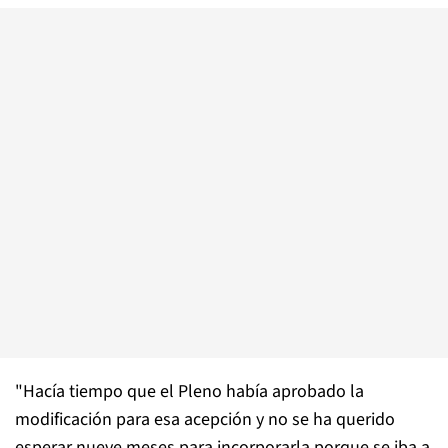
"Hacía tiempo que el Pleno había aprobado la
modificación para esa acepción y no se ha querido
esperar nueve meses para incorporarla porque se iba a