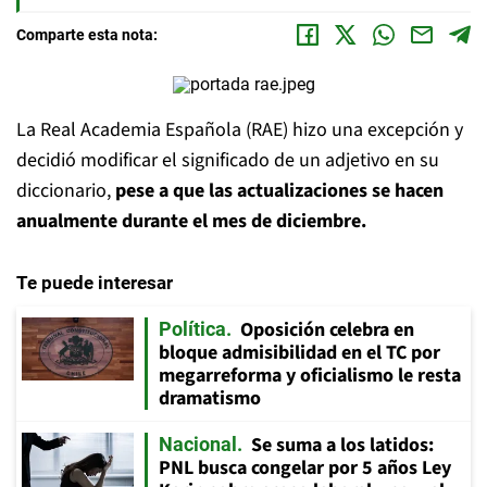
Comparte esta nota:
La Real Academia Española (RAE) hizo una excepción y
decidió modificar el significado de un adjetivo en su
diccionario,
pese a que las actualizaciones se hacen
anualmente durante el mes de diciembre.
Te puede interesar
Oposición celebra en
Política
bloque admisibilidad en el TC por
megarreforma y oficialismo le resta
dramatismo
Se suma a los latidos:
Nacional
PNL busca congelar por 5 años Ley