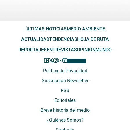
ÚLTIMAS NOTICIAS
MEDIO AMBIENTE
ACTUALIDAD
TENDENCIAS
HOJA DE RUTA
REPORTAJES
ENTREVISTAS
OPINIÓN
MUNDO
Política de Privacidad
Suscripción Newsletter
RSS
Editoriales
Breve historia del medio
¿Quiénes Somos?
Contacto