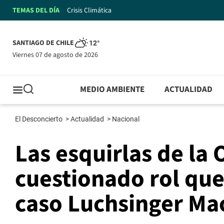
TEMAS DEL DÍA
Crisis Climática
SANTIAGO DE CHILE
12°
viernes 07 de agosto de 2026
MEDIO AMBIENTE
ACTUALIDAD
El Desconcierto
>
Actualidad
>
Nacional
Las esquirlas de la
cuestionado rol que 
caso Luchsinger Ma