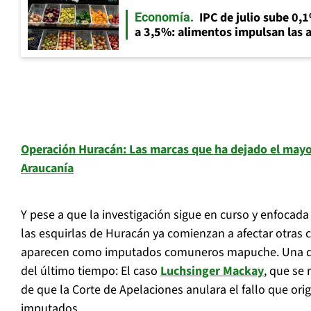
IPC de julio sube 0,1
Economía
a 3,5%: alimentos impulsan las a
Operación Huracán: Las marcas que ha dejado el mayor
Araucanía
Y pese a que la investigación sigue en curso y enfocada 
las esquirlas de Huracán ya comienzan a afectar otras 
aparecen como imputados comuneros mapuche. Una de 
del último tiempo: El caso
Luchsinger Mackay
, que se 
de que la Corte de Apelaciones anulara el fallo que ori
imputados.