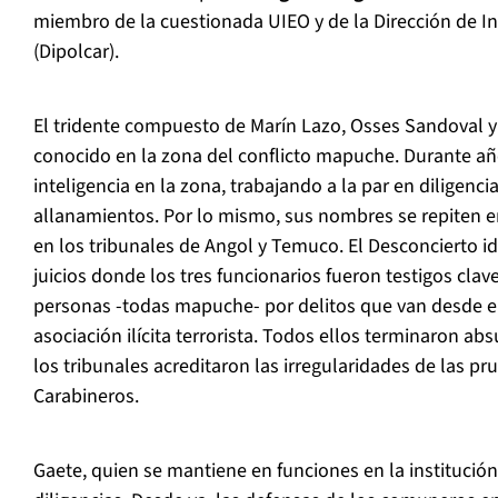
miembro de la cuestionada UIEO y de la Dirección de In
(Dipolcar).
El tridente compuesto de Marín Lazo, Osses Sandoval y
conocido en la zona del conflicto mapuche. Durante añ
inteligencia en la zona, trabajando a la par en diligenci
allanamientos. Por lo mismo, sus nombres se repiten en
en los tribunales de Angol y Temuco. El Desconcierto ide
juicios donde los tres funcionarios fueron testigos cla
personas -todas mapuche- por delitos que van desde el
asociación ilícita terrorista. Todos ellos terminaron abs
los tribunales acreditaron las irregularidades de las p
Carabineros.
Gaete, quien se mantiene en funciones en la institución