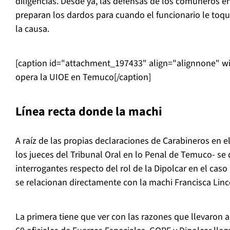
diligencias. Desde ya, las defensas de los comuneros e
preparan los dardos para cuando el funcionario le toqu
la causa.
[caption id="attachment_197433" align="alignnone" w
opera la UIOE en Temuco[/caption]
Línea recta donde la machi
A raíz de las propias declaraciones de Carabineros en el 
los jueces del Tribunal Oral en lo Penal de Temuco- s
interrogantes respecto del rol de la Dipolcar en el ca
se relacionan directamente con la machi Francisca Lin
La primera tiene que ver con las razones que llevaron 