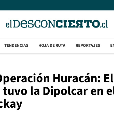
TENDENCIAS
HOJA DE RUTA
REPORTAJES
E
 Operación Huracán: El
tuvo la Dipolcar en e
ckay