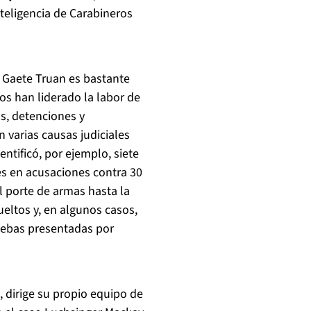
teligencia de Carabineros
 Gaete Truan es bastante
os han liderado la labor de
as, detenciones y
 varias causas judiciales
ntificó, por ejemplo, siete
ves en acusaciones contra 30
 porte de armas hasta la
ueltos y, en algunos casos,
ruebas presentadas por
, dirige su propio equipo de