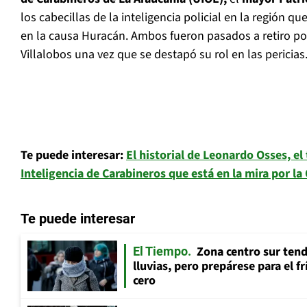
los cabecillas de la inteligencia policial en la región
en la causa Huracán. Ambos fueron pasados a retiro po
Villalobos una vez que se destapó su rol en las pericias
Te puede interesar:
El historial de Leonardo Osses, el
Inteligencia de Carabineros que está en la mira por l
Te puede interesar
Zona centro sur tend
El Tiempo
lluvias, pero prepárese para el f
cero