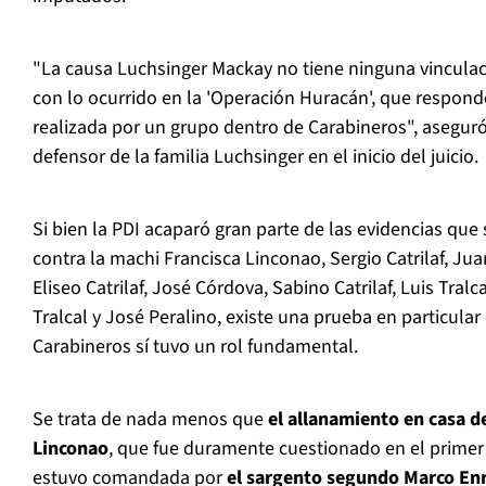
"La causa Luchsinger Mackay no tiene ninguna vinculació
con lo ocurrido en la 'Operación Huracán', que respond
realizada por un grupo dentro de Carabineros", asegur
defensor de la familia Luchsinger en el inicio del juicio.
Si bien la PDI acaparó gran parte de las evidencias que
contra la machi Francisca Linconao, Sergio Catrilaf, Juan 
Eliseo Catrilaf, José Córdova, Sabino Catrilaf, Luis Tralc
Tralcal y José Peralino, existe una prueba en particular 
Carabineros sí tuvo un rol fundamental.
Se trata de nada menos que
el allanamiento en casa d
Linconao
, que fue duramente cuestionado en el primer j
estuvo comandada por
el sargento segundo Marco En