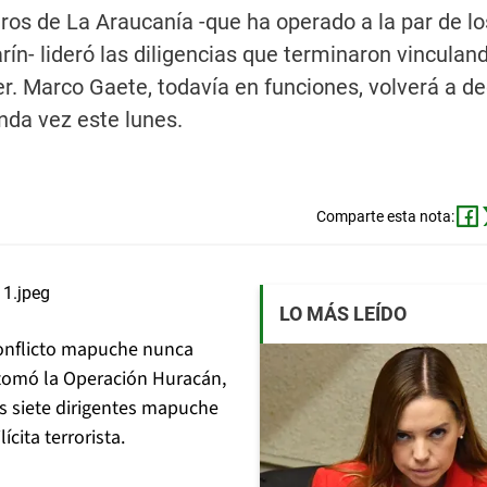
eros de La Araucanía -que ha operado a la par de lo
ín- lideró las diligencias que terminaron vinculand
. Marco Gaete, todavía en funciones, volverá a de
unda vez este lunes.
Comparte esta nota:
LO MÁS LEÍDO
 conflicto mapuche nunca
 tomó la Operación Huracán,
os siete dirigentes mapuche
cita terrorista.