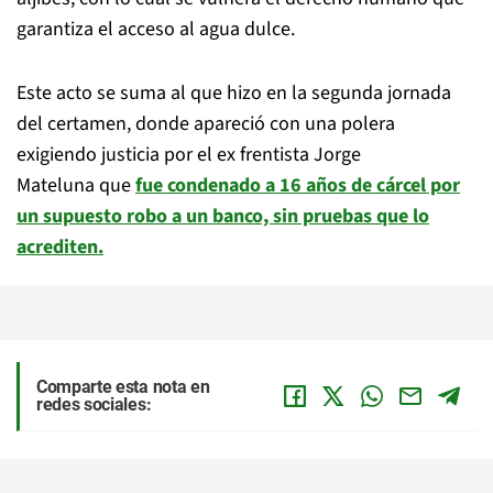
garantiza el acceso al agua dulce.
Este acto se suma al que hizo en la segunda jornada
del certamen, donde apareció con una polera
exigiendo justicia por el ex frentista Jorge
Mateluna que
fue condenado a 16 años de cárcel por
un supuesto robo a un banco, sin pruebas que lo
acrediten.
Comparte esta nota en
redes sociales: