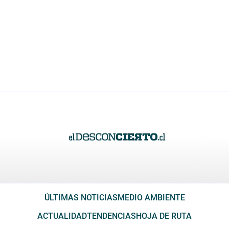
ÚLTIMAS NOTICIAS
MEDIO AMBIENTE
ACTUALIDAD
TENDENCIAS
HOJA DE RUTA