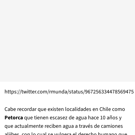
https://twitter.com/rmunda/status/967256334478569475
Cabe recordar que existen localidades en Chile como
Petorca
que tienen escasez de agua hace 10 años y
que actualmente reciben agua a través de camiones
aljibes, con lo cual se vulnera el derecho humano que