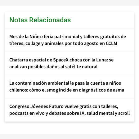
Notas Relacionadas
Mes de la Niñez: feria patrimonial y talleres gratuitos de
títeres, collage y animales por todo agosto en CCLM
Chatarra espacial de SpaceX choca con la Luna: se
analizan posibles daños al satélite natural
La contaminación ambiental le pasa la cuenta a niños
chilenos: cómo el smog incide en diagnósticos de asma
Congreso Jóvenes Futuro vuelve gratis con talleres,
podcasts en vivo y debates sobre IA, salud mental y scroll