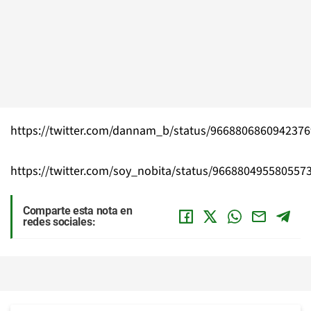
https://twitter.com/dannam_b/status/966880686094237
https://twitter.com/soy_nobita/status/966880495580557
Comparte esta nota en
redes sociales: