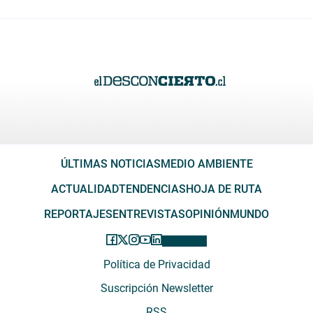
ÚLTIMAS NOTICIAS
MEDIO AMBIENTE
ACTUALIDAD
TENDENCIAS
HOJA DE RUTA
REPORTAJES
ENTREVISTAS
OPINIÓN
MUNDO
Política de Privacidad
Suscripción Newsletter
RSS