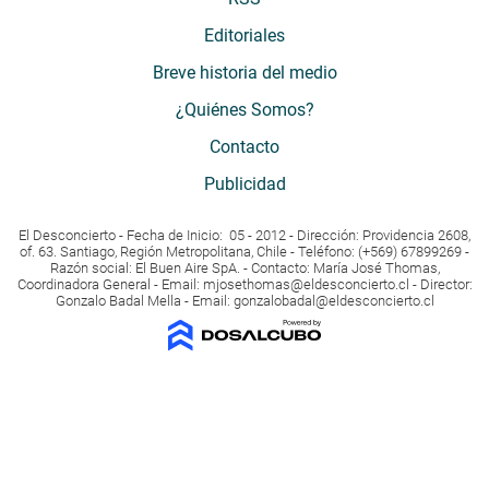
Editoriales
Breve historia del medio
¿Quiénes Somos?
Contacto
Publicidad
El Desconcierto - Fecha de Inicio: 05 - 2012 - Dirección: Providencia 2608,
of. 63. Santiago, Región Metropolitana, Chile - Teléfono: (+569) 67899269 -
Razón social: El Buen Aire SpA. - Contacto: María José Thomas,
Coordinadora General - Email:
mjosethomas@eldesconcierto.cl
- Director:
Gonzalo Badal Mella - Email:
gonzalobadal@eldesconcierto.cl