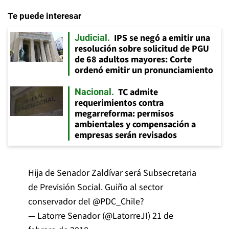
Te puede interesar
IPS se negó a emitir una
Judicial
resolución sobre solicitud de PGU
de 68 adultos mayores: Corte
ordenó emitir un pronunciamiento
TC admite
Nacional
requerimientos contra
megarreforma: permisos
ambientales y compensación a
empresas serán revisados
Hija de Senador Zaldívar será Subsecretaria
de Previsión Social. Guiño al sector
conservador del
@PDC_Chile
?
— Latorre Senador (@LatorreJI)
21 de