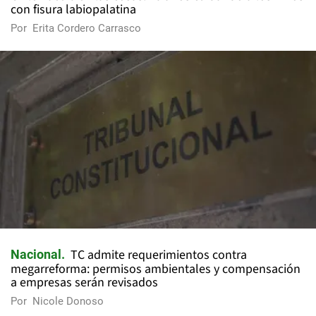
con fisura labiopalatina
Por
Erita Cordero Carrasco
TC admite requerimientos contra
Nacional
megarreforma: permisos ambientales y compensación
a empresas serán revisados
Por
Nicole Donoso