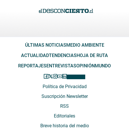
ÚLTIMAS NOTICIAS
MEDIO AMBIENTE
ACTUALIDAD
TENDENCIAS
HOJA DE RUTA
REPORTAJES
ENTREVISTAS
OPINIÓN
MUNDO
Política de Privacidad
Suscripción Newsletter
RSS
Editoriales
Breve historia del medio