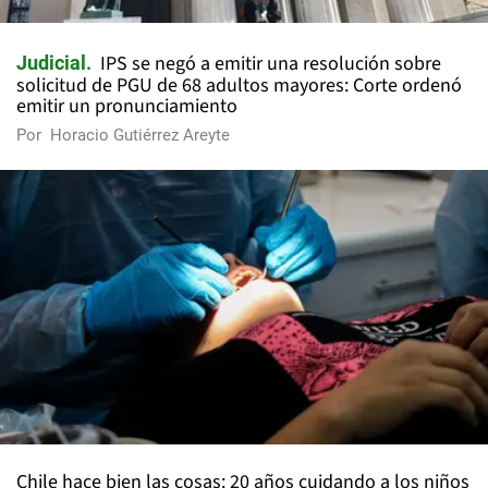
IPS se negó a emitir una resolución sobre
Judicial
solicitud de PGU de 68 adultos mayores: Corte ordenó
emitir un pronunciamiento
Por
Horacio Gutiérrez Areyte
Chile hace bien las cosas: 20 años cuidando a los niños