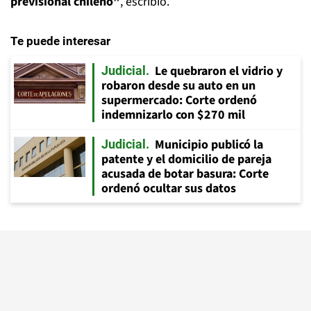
previsional chileno"
, escribió.
Te puede interesar
Le quebraron el vidrio y
Judicial
robaron desde su auto en un
supermercado: Corte ordenó
indemnizarlo con $270 mil
Municipio publicó la
Judicial
patente y el domicilio de pareja
acusada de botar basura: Corte
ordenó ocultar sus datos