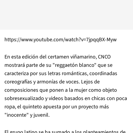
https://www.youtube.com/watch?v=7jpqqBX-Myw
En esta edición del certamen viñamarino, CNCO
mostrará parte de su "reggaetón blanco" que se
caracteriza por sus letras románticas, coordinadas
coreografías y armonías de voces. Lejos de
composiciones que ponen a la mujer como objeto
sobresexualizado y videos basados en chicas con poca
ropa, el quinteto apuesta por un proyecto más
"inocente" y juvenil.
El grupo latino se ha sumado a los planteamientos de