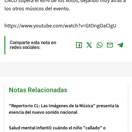
CNCO supera el 60% de los votos, dejando muy atrás a
los otros músicos del evento.
https://www.youtube.com/watch?v=GtOngOaClgU
Comparte esta nota en
redes sociales:
Notas Relacionadas
"Repertorio CL: Las Imágenes de la Música" presenta la
esencia del nuevo sonido nacional
Salud mental infantil: cuándo el niño "callado" o