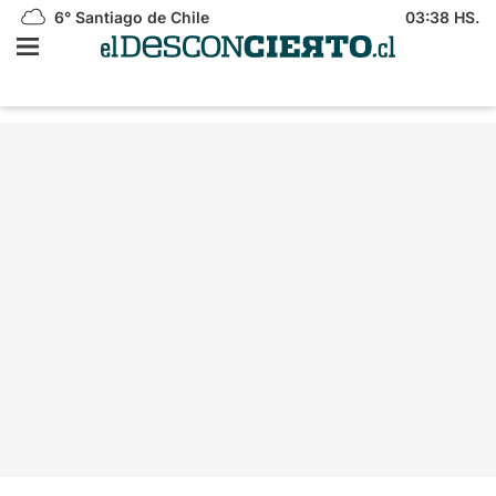
6°
Santiago de Chile
03:38 HS.