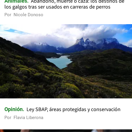
Abandono, muerte o caza: los destinos de
Animales
los galgos tras ser usados en carreras de perros
Por
Nicole Donoso
Ley SBAP, áreas protegidas y conservación
Opinión
Por
Flavia Liberona