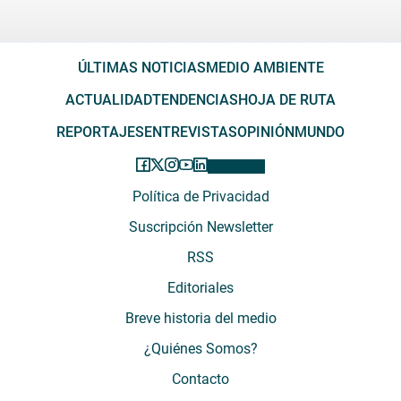
ÚLTIMAS NOTICIAS
MEDIO AMBIENTE
ACTUALIDAD
TENDENCIAS
HOJA DE RUTA
REPORTAJES
ENTREVISTAS
OPINIÓN
MUNDO
Política de Privacidad
Suscripción Newsletter
RSS
Editoriales
Breve historia del medio
¿Quiénes Somos?
Contacto