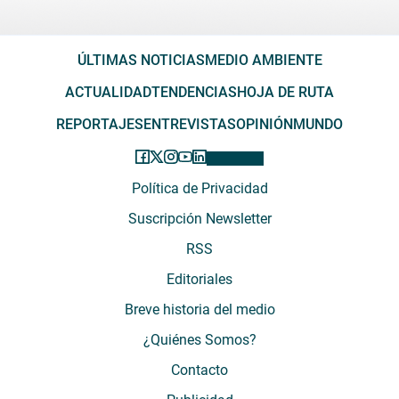
ÚLTIMAS NOTICIAS
MEDIO AMBIENTE
ACTUALIDAD
TENDENCIAS
HOJA DE RUTA
REPORTAJES
ENTREVISTAS
OPINIÓN
MUNDO
Política de Privacidad
Suscripción Newsletter
RSS
Editoriales
Breve historia del medio
¿Quiénes Somos?
Contacto