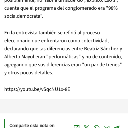
posiblemente, no habría un acuerdo", explicó. Eso sí,
cuenta que el programa del conglomerado era "98%
socialdemócrata".
En la entrevista también se refirió al proceso
eleccionario que enfrentaron como colectividad,
declarando que las diferencias entre Beatriz Sánchez y
Alberto Mayol eran "performáticas" y no de contenido,
agregando que sus diferencias eran "un par de trenes"
y otros pocos detalles.
https://youtu.be/vSqcNU1x-8E
Comparte esta nota en