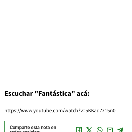
Escuchar "Fantástica" acá:
https://www.youtube.com/watch?v=5KKaq7z15n0
Comparte esta nota en