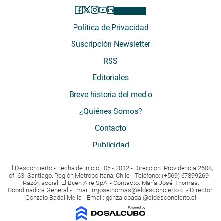
Política de Privacidad
Suscripción Newsletter
RSS
Editoriales
Breve historia del medio
¿Quiénes Somos?
Contacto
Publicidad
El Desconcierto - Fecha de Inicio: 05 - 2012 - Dirección: Providencia 2608,
of. 63. Santiago, Región Metropolitana, Chile - Teléfono: (+569) 67899269 -
Razón social: El Buen Aire SpA. - Contacto: María José Thomas,
Coordinadora General - Email:
mjosethomas@eldesconcierto.cl
- Director:
Gonzalo Badal Mella - Email:
gonzalobadal@eldesconcierto.cl