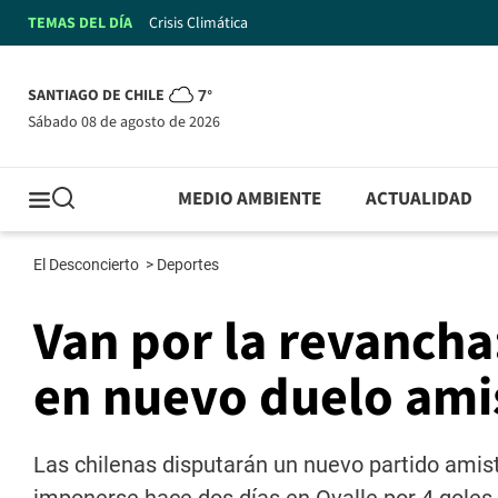
TEMAS DEL DÍA
Crisis Climática
SANTIAGO DE CHILE
7°
sábado 08 de agosto de 2026
MEDIO AMBIENTE
ACTUALIDAD
El Desconcierto
>
Deportes
Van por la revancha:
en nuevo duelo ami
Las chilenas disputarán un nuevo partido amist