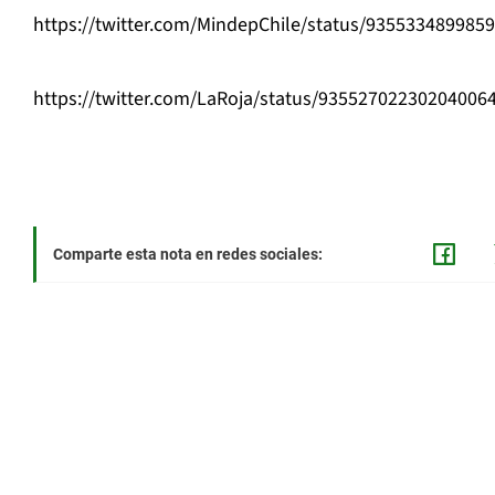
https://twitter.com/MindepChile/status/935533489985
https://twitter.com/LaRoja/status/93552702230204006
Comparte esta nota en redes sociales: