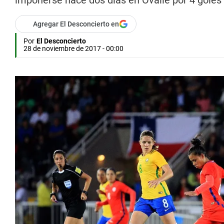
imponerse hace dos días en Ovalle por 4 goles 
Agregar El Desconcierto en
Por
El Desconcierto
28 de noviembre de 2017 - 00:00