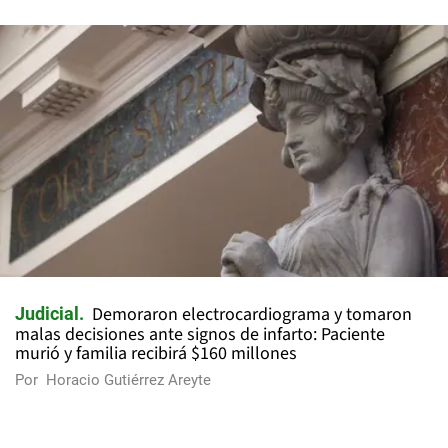
Demoraron electrocardiograma y tomaron
Judicial
malas decisiones ante signos de infarto: Paciente
murió y familia recibirá $160 millones
Por
Horacio Gutiérrez Areyte