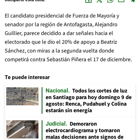
El candidato presidencial de Fuerza de Mayoría y
senador por la región de Antofagasta, Alejandro
Guillier, parece decidido a dar señales hacia el
electorado que le dio el 20% de apoyo a Beatriz
Sánchez, con miras a la segunda vuelta donde
competirá contra Sebastián Piñera el 17 de diciembre.
Te puede interesar
Todos los cortes de luz
Nacional
en Santiago para hoy domingo 9 de
agosto: Renca, Pudahuel y Colina
estarán sin energía
Demoraron
Judicial
electrocardiograma y tomaron
malas decisiones ante signos de