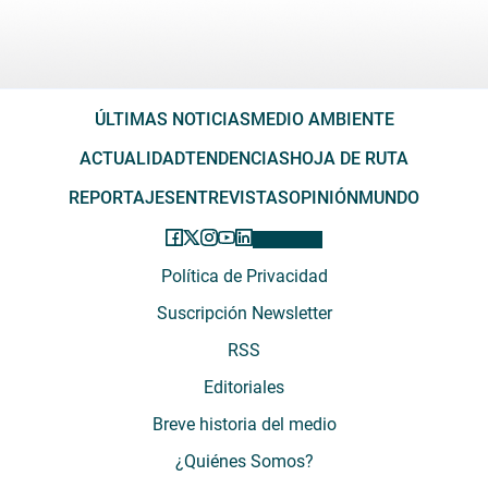
ÚLTIMAS NOTICIAS
MEDIO AMBIENTE
ACTUALIDAD
TENDENCIAS
HOJA DE RUTA
REPORTAJES
ENTREVISTAS
OPINIÓN
MUNDO
Política de Privacidad
Suscripción Newsletter
RSS
Editoriales
Breve historia del medio
¿Quiénes Somos?