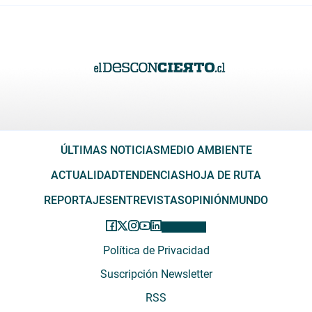
ÚLTIMAS NOTICIAS
MEDIO AMBIENTE
ACTUALIDAD
TENDENCIAS
HOJA DE RUTA
REPORTAJES
ENTREVISTAS
OPINIÓN
MUNDO
Política de Privacidad
Suscripción Newsletter
RSS