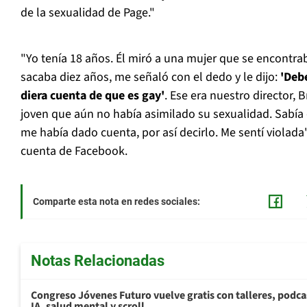
de la sexualidad de Page."
"Yo tenía 18 años. Él miró a una mujer que se encontrab
sacaba diez años, me señaló con el dedo y le dijo:
'Debe
diera cuenta de que es gay'
. Ese era nuestro director, 
joven que aún no había asimilado su sexualidad. Sabía 
me había dado cuenta, por así decirlo. Me sentí violada"
cuenta de Facebook.
Comparte esta nota en redes sociales:
Notas Relacionadas
Congreso Jóvenes Futuro vuelve gratis con talleres, podca
IA, salud mental y scroll