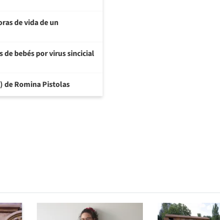
oras de vida de un
 de bebés por virus sincicial
6) de Romina Pistolas