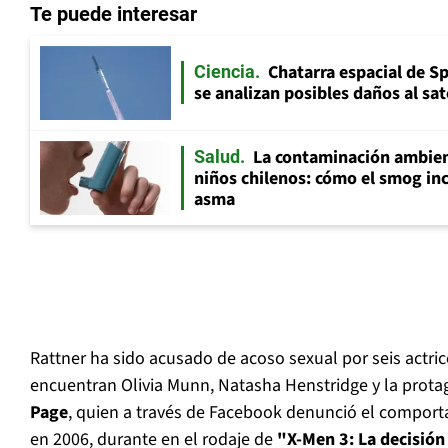
Te puede interesar
Chatarra espacial de S
Ciencia
se analizan posibles daños al sat
La contaminación ambient
Salud
niños chilenos: cómo el smog inc
asma
Rattner ha sido acusado de acoso sexual por seis actric
encuentran Olivia Munn, Natasha Henstridge y la prota
Page
, quien a través de Facebook denunció el comporta
en 2006, durante en el rodaje de
"X-Men 3: La decisión 