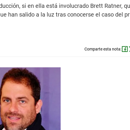
ducción, si en ella está involucrado Brett Ratner, q
ue han salido a la luz tras conocerse el caso del p
Comparte esta nota: