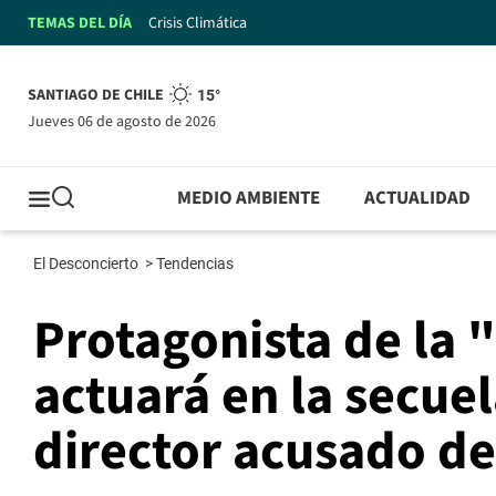
TEMAS DEL DÍA
Crisis Climática
SANTIAGO DE CHILE
15°
jueves 06 de agosto de 2026
MEDIO AMBIENTE
ACTUALIDAD
El Desconcierto
>
Tendencias
Protagonista de la 
actuará en la secue
director acusado de