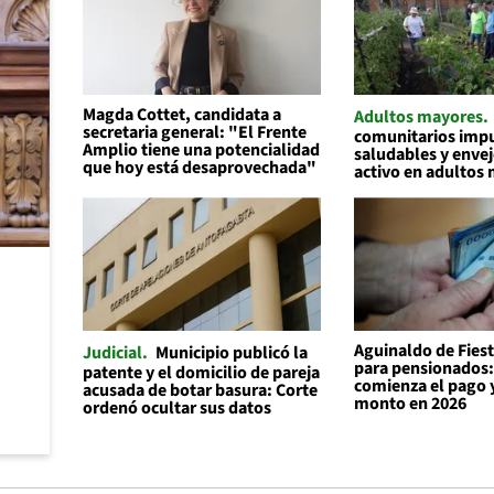
Magda Cottet, candidata a
Adultos mayores
secretaria general: "El Frente
comunitarios impu
Amplio tiene una potencialidad
saludables y enve
que hoy está desaprovechada"
activo en adultos
Aguinaldo de Fiest
Judicial
Municipio publicó la
para pensionados
patente y el domicilio de pareja
comienza el pago y
acusada de botar basura: Corte
monto en 2026
ordenó ocultar sus datos