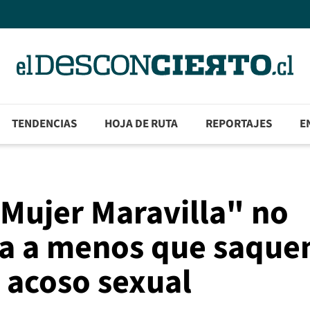
TENDENCIAS
HOJA DE RUTA
REPORTAJES
E
"Mujer Maravilla" no
la a menos que saque
 acoso sexual