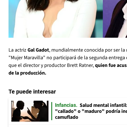
La actriz
Gal Gadot
, mundialmente conocida por ser la 
"Mujer Maravilla" no participará de la segunda entrega
que el director y productor Brett Ratner,
quien fue acus
de la producción.
Te puede interesar
Salud mental infantil
Infancias
"callado" o "maduro" podría in
camuflado