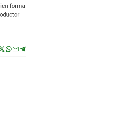
uien forma
roductor