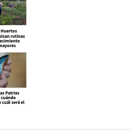
Huertos
lsan rutinas
jecimiento
 mayores
as Patrias
: cuándo
 cuál será el