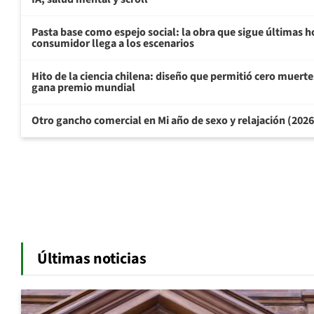
Pasta base como espejo social: la obra que sigue últimas h
consumidor llega a los escenarios
Hito de la ciencia chilena: diseño que permitió cero muertes
gana premio mundial
Otro gancho comercial en Mi año de sexo y relajación (202
Últimas noticias