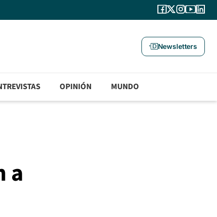
Newsletters
NTREVISTAS
OPINIÓN
MUNDO
n a