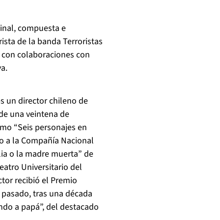
inal, compuesta e
ista de la banda Terroristas
ta con colaboraciones con
a.
s un director chileno de
 de una veintena de
omo “Seis personajes en
nto a la Compañía Nacional
lia o la madre muerta” de
eatro Universitario del
tor recibió el Premio
o pasado, tras una década
ndo a papá”, del destacado