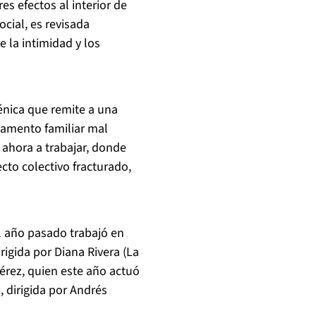
es efectos al interior de
ocial, es revisada
e la intimidad y los
nica que remite a una
tamento familiar mal
 ahora a trabajar, donde
to colectivo fracturado,
l año pasado trabajó en
rigida por Diana Rivera (La
Pérez, quien este año actuó
, dirigida por Andrés