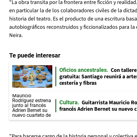
"La obra transita por la frontera entre ficción y realidad
en particular la de los colaboradores civiles de la dictad
historia del teatro. Es el producto de una escritura ba
autobiográficos reconstruidos y ficcionalizados para la
Neira.
Te puede interesar
Con tallere
Oficios ancestrales
gratuita: Santiago reunirá a art
cestería y fibras
Guitarrista Mauricio Ro
Cultura
francés Adrien Bernet su nuevo c
"Para hacerse cargo de la historia personal y colectiva