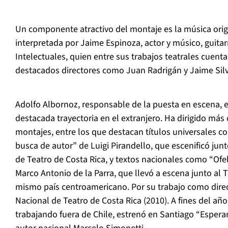
Un componente atractivo del montaje es la música orig
interpretada por Jaime Espinoza, actor y músico, guitarr
Intelectuales, quien entre sus trabajos teatrales cuen
destacados directores como Juan Radrigán y Jaime Silv
Adolfo Albornoz, responsable de la puesta en escena, e
destacada trayectoria en el extranjero. Ha dirigido más
montajes, entre los que destacan títulos universales c
busca de autor” de Luigi Pirandello, que escenificó ju
de Teatro de Costa Rica, y textos nacionales como “Ofe
Marco Antonio de la Parra, que llevó a escena junto al T
mismo país centroamericano. Por su trabajo como direc
Nacional de Teatro de Costa Rica (2010). A fines del añ
trabajando fuera de Chile, estrenó en Santiago “Espera