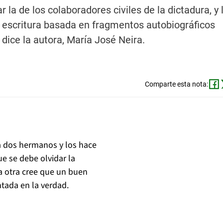
ar la de los colaboradores civiles de la dictadura, y 
na escritura basada en fragmentos autobiográficos
 dice la autora, María José Neira.
Comparte esta nota:
a dos hermanos y los hace
ue se debe olvidar la
la otra cree que un buen
ntada en la verdad.