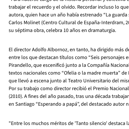
trabajar el recuerdo y el olvido. Recordar incluso lo qu
autora, quien hace un año había estrenado “La guarda s
Carlos Molinet (Centro Cultural de España-Interdram, 20
su séptima obra, celebra 10 años en dramaturgia.
El director Adolfo Albornoz, en tanto, ha dirigido más 
entre los que destacan títulos como “Seis personajes e
Pirandello, que escenificó junto a la Compañía Nacional
textos nacionales como “Ofelia o la madre muerta” de 
que llevó a escena junto al Teatro Universitario del m
Por su trabajo como director recibió el Premio Nacional
(2010). A fines del año pasado, tras una década trabaja
en Santiago “Esperando a papá”, del destacado autor n
"Entre los muchos méritos de 'Tanto silencio' destaca la