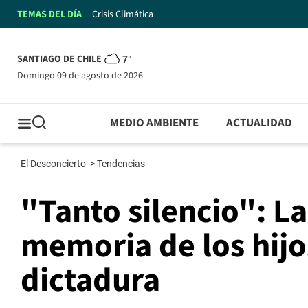
TEMAS DEL DÍA
Crisis Climática
SANTIAGO DE CHILE
7°
domingo 09 de agosto de 2026
MEDIO AMBIENTE
ACTUALIDAD
El Desconcierto
>
Tendencias
"Tanto silencio": L
memoria de los hijo
dictadura