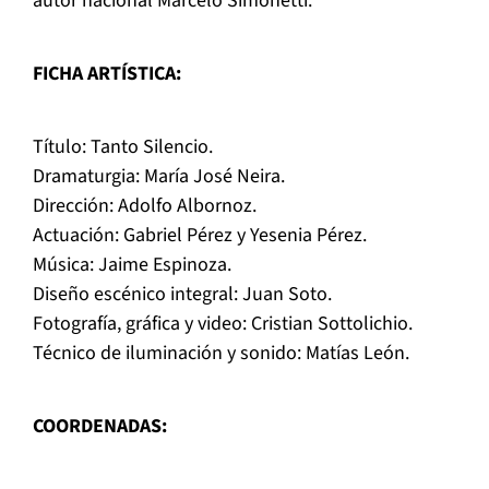
autor nacional Marcelo Simonetti.
FICHA ARTÍSTICA
:
Título: Tanto Silencio.
Dramaturgia: María José Neira.
Dirección: Adolfo Albornoz.
Actuación: Gabriel Pérez y Yesenia Pérez.
Música: Jaime Espinoza.
Diseño escénico integral: Juan Soto.
Fotografía, gráfica y video: Cristian Sottolichio.
Técnico de iluminación y sonido: Matías León.
COORDENADAS
: