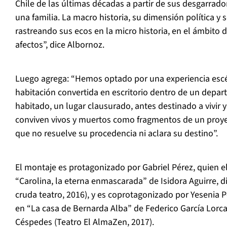
Chile de las últimas décadas a partir de sus desgarrador
una familia. La macro historia, su dimensión política y s
rastreando sus ecos en la micro historia, en el ámbito d
afectos”, dice Albornoz.
Luego agrega: “Hemos optado por una experiencia escé
habitación convertida en escritorio dentro de un depar
habitado, un lugar clausurado, antes destinado a vivir y
conviven vivos y muertos como fragmentos de un proyec
que no resuelve su procedencia ni aclara su destino”.
El montaje es protagonizado por Gabriel Pérez, quien e
“Carolina, la eterna enmascarada” de Isidora Aguirre, di
cruda teatro, 2016), y es coprotagonizado por Yesenia 
en “La casa de Bernarda Alba” de Federico García Lorca
Céspedes (Teatro El AlmaZen, 2017).