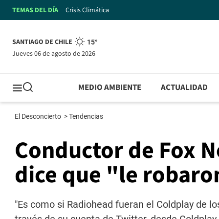
TEMAS DEL DÍA
Crisis Climática
SANTIAGO DE CHILE
15°
jueves 06 de agosto de 2026
MEDIO AMBIENTE
ACTUALIDAD
El Desconcierto
>
Tendencias
Conductor de Fox Ne
dice que "le robaro
"Es como si Radiohead fueran el Coldplay de lo