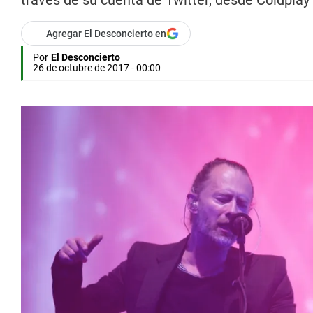
través de su cuenta de Twitter, desde Coldplay es
Agregar El Desconcierto en
Por
El Desconcierto
26 de octubre de 2017 - 00:00