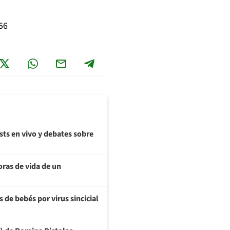
56
sts en vivo y debates sobre
oras de vida de un
 de bebés por virus sincicial