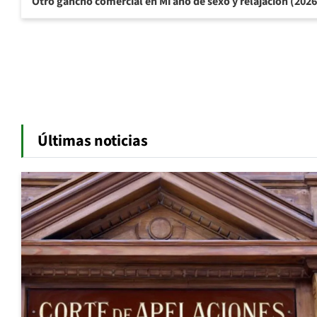
Otro gancho comercial en Mi año de sexo y relajación (202
Últimas noticias