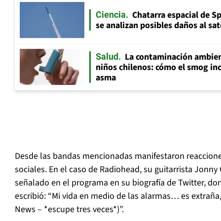
Chatarra espacial de S
Ciencia
se analizan posibles daños al sat
La contaminación ambient
Salud
niños chilenos: cómo el smog inc
asma
Desde las bandas mencionadas manifestaron reacciones
sociales. En el caso de Radiohead, su guitarrista Jonn
señalado en el programa en su biografía de Twitter, do
escribió: “Mi vida en medio de las alarmas… es extraña, 
News – *escupe tres veces*)”.