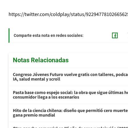
https://twitter.com/coldplay/status/9229477810266562
Comparte esta nota en redes sociales:
Notas Relacionadas
Congreso Jóvenes Futuro vuelve gratis con talleres, podca
IA, salud mental y scroll
Pasta base como espejo social: la obra que sigue últimas h
consumidor llega a los escenarios
Hito de la ciencia chilena: diseño que permitió cero muertes
gana premio mundial