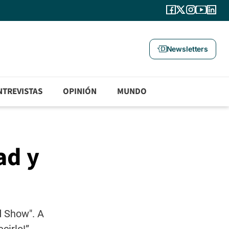
Newsletters
NTREVISTAS
OPINIÓN
MUNDO
ad y
d Show". A