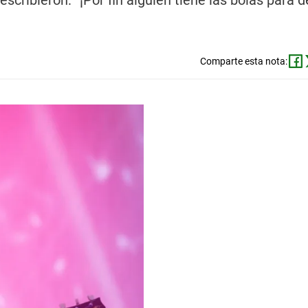
cribieron: “¡Por fin alguien tiene las bolas para de
Comparte esta nota: