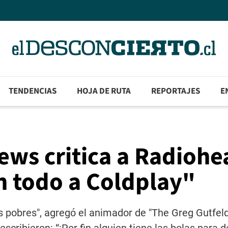
TENDENCIAS
HOJA DE RUTA
REPORTAJES
E
ws critica a Radiohe
n todo a Coldplay"
s pobres", agregó el animador de "The Greg Gutfel