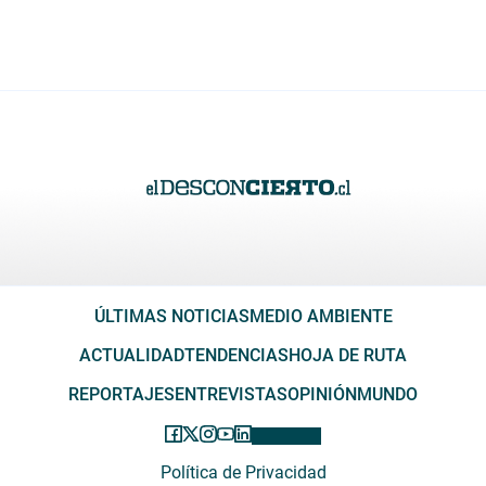
ÚLTIMAS NOTICIAS
MEDIO AMBIENTE
ACTUALIDAD
TENDENCIAS
HOJA DE RUTA
REPORTAJES
ENTREVISTAS
OPINIÓN
MUNDO
Política de Privacidad