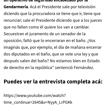
un operativo de seguridad encabezado por la
Gendarmería
. Acá el Presidente sale por televisión
diciendo que la procuradora se tiene que ir, tiene que
renunciar; sale el Presidente diciendo que a los jueces
que no fallen como él quiere los van a cambiar.
Secuestran el juramento de un senador de la
oposición, faltó que lo encerraran en el baño. ¿Vos
imaginás que, por ejemplo, el día de mañana encerrar
dos diputados en el baño, que se vote una ley y que
después salen del baño? No estamos bien en Estado
de derecho en la república” sentenció Fernández.
Puedes ver la entrevista completa acá:
https://www.youtube.com/watch?
time_continue=2645&v=NyyA_LrPGKk