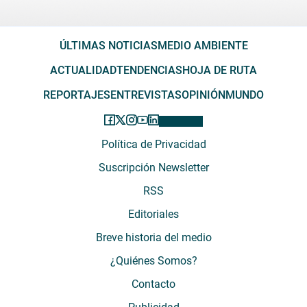
ÚLTIMAS NOTICIAS
MEDIO AMBIENTE
ACTUALIDAD
TENDENCIAS
HOJA DE RUTA
REPORTAJES
ENTREVISTAS
OPINIÓN
MUNDO
Política de Privacidad
Suscripción Newsletter
RSS
Editoriales
Breve historia del medio
¿Quiénes Somos?
Contacto