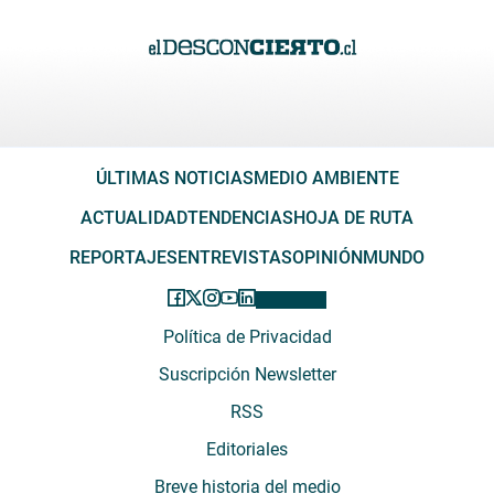
ÚLTIMAS NOTICIAS
MEDIO AMBIENTE
ACTUALIDAD
TENDENCIAS
HOJA DE RUTA
REPORTAJES
ENTREVISTAS
OPINIÓN
MUNDO
Política de Privacidad
Suscripción Newsletter
RSS
Editoriales
Breve historia del medio