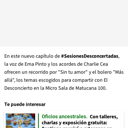
En este nuevo capítulo de
#SesionesDesconcertadas
,
la voz de Ema Pinto y los acordes de Charlie Cea
ofrecen un recorrido por "Sin tu amor" y el bolero "Más
allá", los temas escogidos para compartir con El
Desconcierto en la Micro Sala de Matucana 100.
Te puede interesar
Con talleres,
Oficios ancestrales
charlas y exposición gratuita: