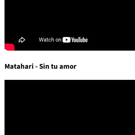
Matahari - Sin tu amor