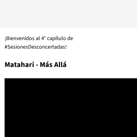
¡Bienvenidos al 4° capítulo de
#SesionesDesconcertadas!
Matahari - Más Allá