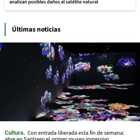
analizan posibles daños al satélite natural
Últimas noticias
Con entrada liberada esta fin de semana:
Cultura
abre en Santiago el primer museo inmersivo