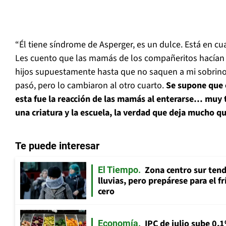
“Él tiene síndrome de Asperger, es un dulce. Está en cu
Les cuento que las mamás de los compañeritos hacían 
hijos supuestamente hasta que no saquen a mi sobrino 
pasó, pero lo cambiaron al otro cuarto.
Se supone que e
esta fue la reacción de las mamás al enterarse… muy t
una criatura y la escuela, la verdad que deja mucho q
Te puede interesar
Zona centro sur tend
El Tiempo
lluvias, pero prepárese para el f
cero
IPC de julio sube 0,1
Economía