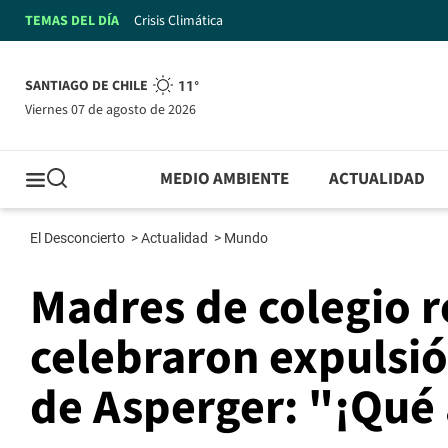
TEMAS DEL DÍA
Crisis Climática
SANTIAGO DE CHILE
11°
viernes 07 de agosto de 2026
MEDIO AMBIENTE
ACTUALIDAD
El Desconcierto
>
Actualidad
>
Mundo
Madres de colegio r
celebraron expulsi
de Asperger: "¡Qué 