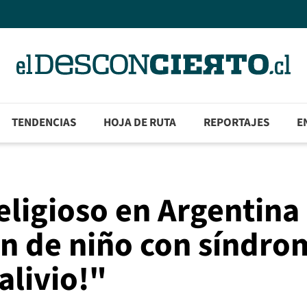
TENDENCIAS
HOJA DE RUTA
REPORTAJES
E
eligioso en Argentina
ón de niño con síndro
alivio!"