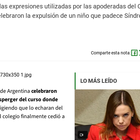
e las expresiones utilizadas por las apoderadas del 
elebraron la expulsión de un niño que padece Sínd
Comparte esta nota:
LO MÁS LEÍDO
 de Argentina
celebraron
Asperger del curso donde
giendo que lo echaran del
l colegio finalmente cedió a