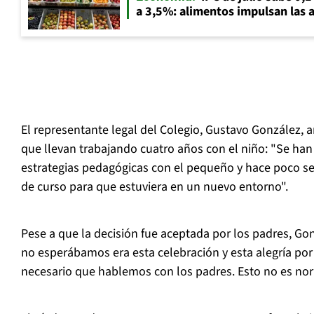
a 3,5%: alimentos impulsan las a
El representante legal del Colegio, Gustavo González, 
que llevan trabajando cuatro años con el niño: "Se han
estrategias pedagógicas con el pequeño y hace poco s
de curso para que estuviera en un nuevo entorno".
Pese a que la decisión fue aceptada por los padres, Go
no esperábamos era esta celebración y esta alegría por 
necesario que hablemos con los padres. Esto no es nor