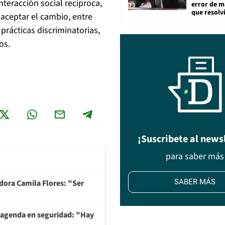
nteracción social recíproca,
error de m
que resolv
 aceptar el cambio, entre
prácticas discriminatorias,
os.
¡Suscribete al news
para saber más
SABER MÁS
adora Camila Flores: "Ser
 agenda en seguridad: "Hay