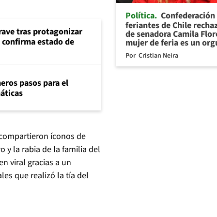
Política
Confederación
feriantes de Chile recha
rave tras protagonizar
de senadora Camila Flor
s confirma estado de
mujer de feria es un org
Por
Cristian Neira
eros pasos para el
máticas
 compartieron íconos de
o y la rabia de la familia del
n viral gracias a un
es que realizó la tía del