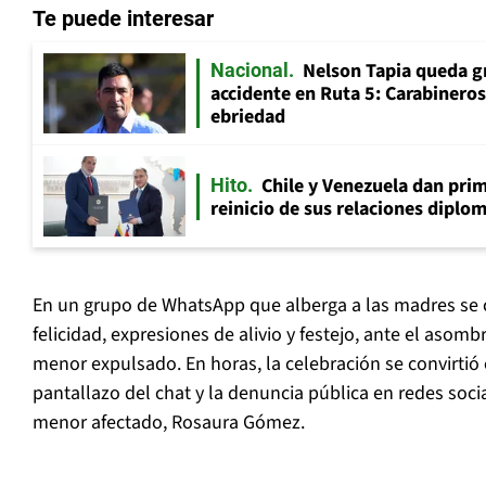
Te puede interesar
Nelson Tapia queda g
Nacional
accidente en Ruta 5: Carabinero
ebriedad
Chile y Venezuela dan prim
Hito
reinicio de sus relaciones diplo
En un grupo de WhatsApp que alberga a las madres se
felicidad, expresiones de alivio y festejo, ante el asombr
menor expulsado. En horas, la celebración se convirtió e
pantallazo del chat y la denuncia pública en redes social
menor afectado, Rosaura Gómez.