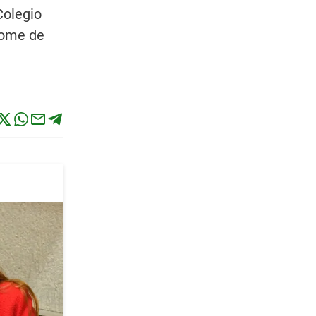
Colegio
rome de