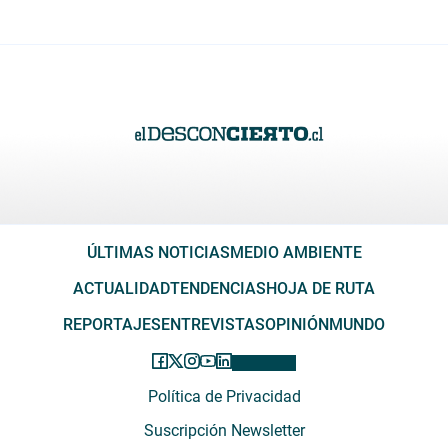
ÚLTIMAS NOTICIAS
MEDIO AMBIENTE
ACTUALIDAD
TENDENCIAS
HOJA DE RUTA
REPORTAJES
ENTREVISTAS
OPINIÓN
MUNDO
Política de Privacidad
Suscripción Newsletter