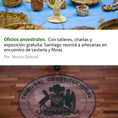
Con talleres, charlas y
Oficios ancestrales
exposición gratuita: Santiago reunirá a artesanas en
encuentro de cestería y fibras
Por
Nicole Donoso