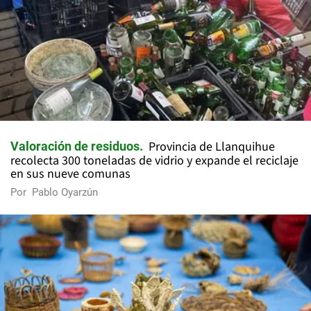
Provincia de Llanquihue
Valoración de residuos
recolecta 300 toneladas de vidrio y expande el reciclaje
en sus nueve comunas
Por
Pablo Oyarzún