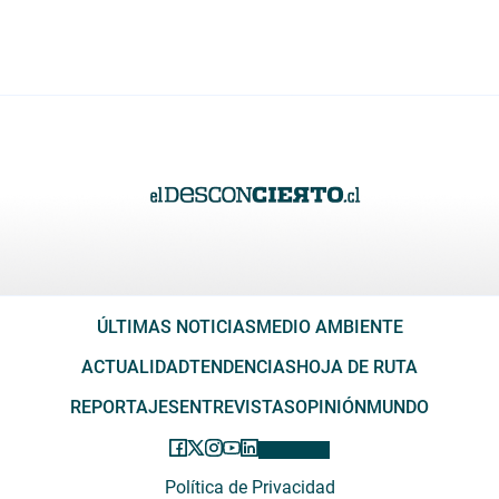
ÚLTIMAS NOTICIAS
MEDIO AMBIENTE
ACTUALIDAD
TENDENCIAS
HOJA DE RUTA
REPORTAJES
ENTREVISTAS
OPINIÓN
MUNDO
Política de Privacidad