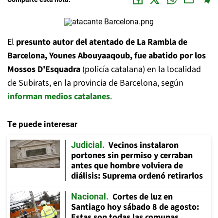
El
presunto autor del atentado de La Rambla de
Barcelona, Younes Abouyaaqoub, fue abatido por los
Mossos D'Esquadra
(policía catalana) en la localidad
de Subirats, en la provincia de Barcelona, según
informan medios catalanes
.
Te puede interesar
Vecinos instalaron
Judicial
portones sin permiso y cerraban
antes que hombre volviera de
diálisis: Suprema ordenó retirarlos
Cortes de luz en
Nacional
Santiago hoy sábado 8 de agosto:
Estas son todas las comunas