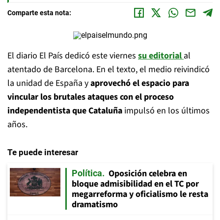
Comparte esta nota:
El diario El País dedicó este viernes
su editorial
al
atentado de Barcelona. En el texto, el medio reivindicó
la unidad de España y
aprovechó el espacio para
vincular los brutales ataques con el proceso
independentista que Cataluña
impulsó en los últimos
años.
Te puede interesar
Oposición celebra en
Política
bloque admisibilidad en el TC por
megarreforma y oficialismo le resta
dramatismo