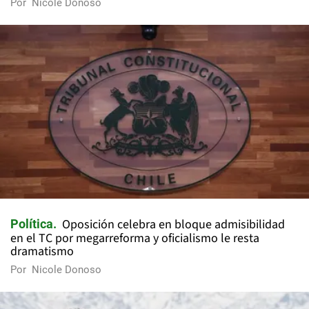
Por
Nicole Donoso
Oposición celebra en bloque admisibilidad
Política
en el TC por megarreforma y oficialismo le resta
dramatismo
Por
Nicole Donoso