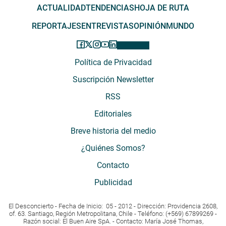
ACTUALIDAD
TENDENCIAS
HOJA DE RUTA
REPORTAJES
ENTREVISTAS
OPINIÓN
MUNDO
Política de Privacidad
Suscripción Newsletter
RSS
Editoriales
Breve historia del medio
¿Quiénes Somos?
Contacto
Publicidad
El Desconcierto - Fecha de Inicio: 05 - 2012 - Dirección: Providencia 2608,
of. 63. Santiago, Región Metropolitana, Chile - Teléfono: (+569) 67899269 -
Razón social: El Buen Aire SpA. - Contacto: María José Thomas,