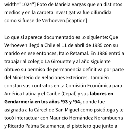
width="1024"]
Foto de Mariela Vargas que en distintos
medios y en la carpeta investigativa fue difundida
como si fuese de Verhoeven.[/caption]
Lo que sí aparece documentado es lo siguiente: Que
Verhoeven llegó a Chile el 11 de abril de 1985 con su
marido en ese entonces, Ítalo Retamal. En 1986 entró a
trabajar al colegio La Girouette y al año siguiente
obtuvo su permiso de permanencia definitiva por parte
del Ministerio de Relaciones Exteriores. También
constan sus contratos en la Comisión Económica para
América Latina y el Caribe (Cepal) y sus
labores en
Gendarmería en los años '93 y '94,
donde fue
asignada a la Cárcel de San Miguel como psicóloga y le
tocó interactuar con Mauricio Hernández Norambuena
y Ricardo Palma Salamanca, el pistolero que junto a