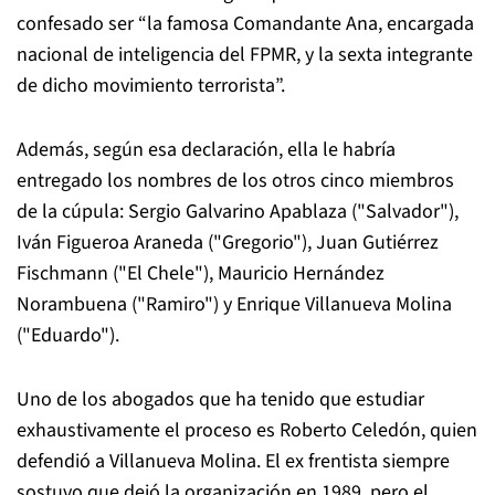
confesado ser “la famosa Comandante Ana, encargada
nacional de inteligencia del FPMR, y la sexta integrante
de dicho movimiento terrorista”.
Además, según esa declaración, ella le habría
entregado los nombres de los otros cinco miembros
de la cúpula: Sergio Galvarino Apablaza ("Salvador"),
Iván Figueroa Araneda ("Gregorio"), Juan Gutiérrez
Fischmann ("El Chele"), Mauricio Hernández
Norambuena ("Ramiro") y Enrique Villanueva Molina
("Eduardo").
Uno de los abogados que ha tenido que estudiar
exhaustivamente el proceso es Roberto Celedón, quien
defendió a Villanueva Molina. El ex frentista siempre
sostuvo que dejó la organización en 1989, pero el