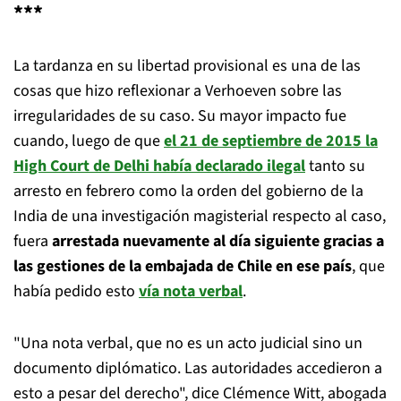
***
La tardanza en su libertad provisional es una de las
cosas que hizo reflexionar a Verhoeven sobre las
irregularidades de su caso. Su mayor impacto fue
cuando, luego de que
el 21 de septiembre de 2015 la
High Court de Delhi había declarado ilegal
tanto su
arresto en febrero como la orden del gobierno de la
India de una investigación magisterial respecto al caso,
fuera
arrestada nuevamente al día siguiente gracias a
las gestiones de la embajada de Chile en ese país
, que
había pedido esto
vía nota verbal
.
"Una nota verbal, que no es un acto judicial sino un
documento diplómatico. Las autoridades accedieron a
esto a pesar del derecho", dice Clémence Witt, abogada