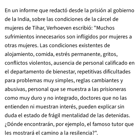
En un informe que redactó desde la prisión al gobierno
de la India, sobre las condiciones de la cárcel de
mujeres de Tihar, Verhoeven escribió: "Muchos
sufrimientos innecesarios son infligidos por mujeres a
otras mujeres. Las condiciones existentes de
alojamiento, comida, estrés permanente, gritos,
conflictos violentos, ausencia de personal calificado en
el departamento de bienestar, repetitivas dificultades
para problemas muy simples, reglas cambiantes y
abusivas, personal que se muestra a las prisioneras
como muy duro y no integrado, doctores que no las
entienden ni muestran interés, pueden explicar sin
duda el estado de frágil mentalidad de las detenidas.
¿Dónde encontrarán, por ejemplo, el famoso tutor que
les mostrará el camino a la resilencia?".