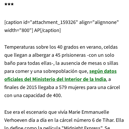
***
[caption id="attachment_159326" align="alignnone"
width="800"]
AP[/caption]
Temperaturas sobre los 40 grados en verano, celdas
que llegan a albergar a 45 prisioneras -con un solo
baño para todas ellas-, la ausencia de mesas o sillas
para comer y una sobrepoblación que,
según datos
oficiales del Ministerio del Interior de la India
, a
finales de 2015 llegaba a 579 mujeres para una cárcel
con una capacidad de 400.
Ese era el escenario que vivía Marie Emmanuelle
Verhoeven día a día en la cárcel número 6 de Tihar. Ella
lo define como la película "Midnight Express". Se