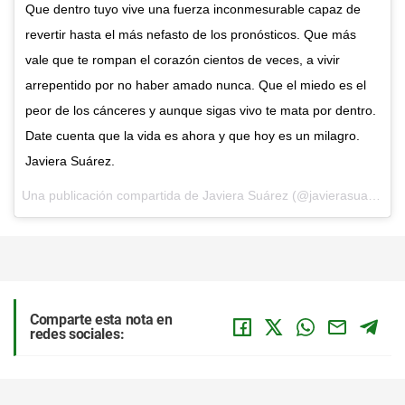
Que dentro tuyo vive una fuerza inconmesurable capaz de
revertir hasta el más nefasto de los pronósticos. Que más
vale que te rompan el corazón cientos de veces, a vivir
arrepentido por no haber amado nunca. Que el miedo es el
peor de los cánceres y aunque sigas vivo te mata por dentro.
Date cuenta que la vida es ahora y que hoy es un milagro.
Javiera Suárez.
Una publicación compartida de Javiera Suárez (@javierasuarezoficial) el
Comparte esta nota en
redes sociales: