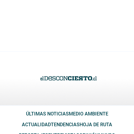
ÚLTIMAS NOTICIAS
MEDIO AMBIENTE
ACTUALIDAD
TENDENCIAS
HOJA DE RUTA