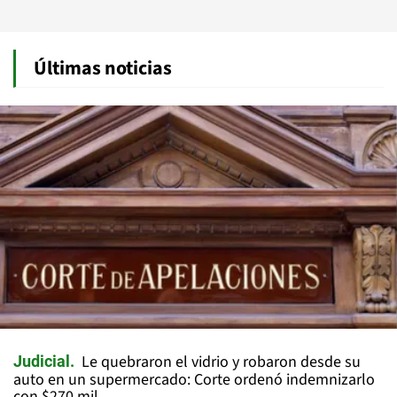
Últimas noticias
Le quebraron el vidrio y robaron desde su
Judicial
auto en un supermercado: Corte ordenó indemnizarlo
con $270 mil