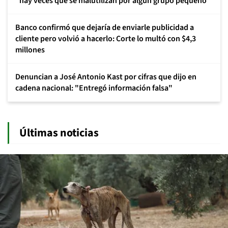
"hay veces que se malutilizan por algún grupo pequeño"
Banco confirmó que dejaría de enviarle publicidad a
cliente pero volvió a hacerlo: Corte lo multó con $4,3
millones
Denuncian a José Antonio Kast por cifras que dijo en
cadena nacional: "Entregó información falsa"
Últimas noticias