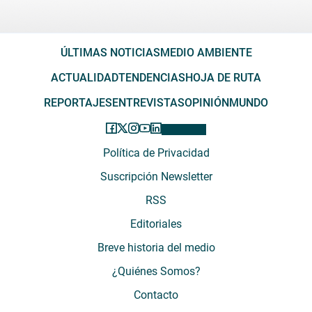
ÚLTIMAS NOTICIAS
MEDIO AMBIENTE
ACTUALIDAD
TENDENCIAS
HOJA DE RUTA
REPORTAJES
ENTREVISTAS
OPINIÓN
MUNDO
Política de Privacidad
Suscripción Newsletter
RSS
Editoriales
Breve historia del medio
¿Quiénes Somos?
Contacto