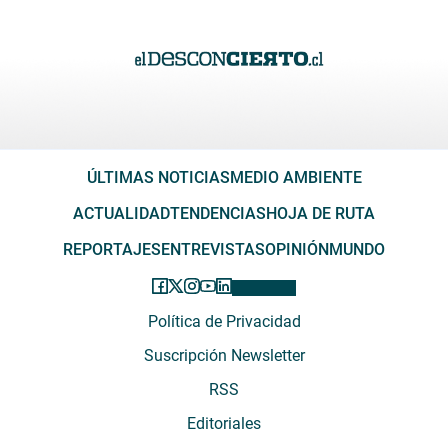
ÚLTIMAS NOTICIAS
MEDIO AMBIENTE
ACTUALIDAD
TENDENCIAS
HOJA DE RUTA
REPORTAJES
ENTREVISTAS
OPINIÓN
MUNDO
Política de Privacidad
Suscripción Newsletter
RSS
Editoriales