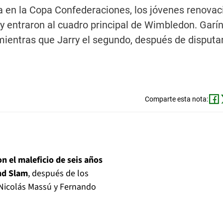
a en la Copa Confederaciones, los jóvenes renovac
 y entraron al cuadro principal de Wimbledon. Garí
mientras que Jarry el segundo, después de disputar
Comparte esta nota:
n el maleficio de seis años
and Slam
, después de los
 Nicolás Massú y Fernando