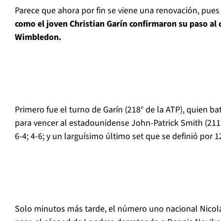
Parece que ahora por fin se viene una renovación, pue
como el joven Christian Garín confirmaron su paso al 
Wimbledon.
Primero fue el turno de Garín (218° de la ATP), quien ba
para vencer al estadounidense John-Patrick Smith (211°)
6-4; 4-6; y un larguísimo último set que se definió por 1
Solo minutos más tarde, el número uno nacional Nicolá