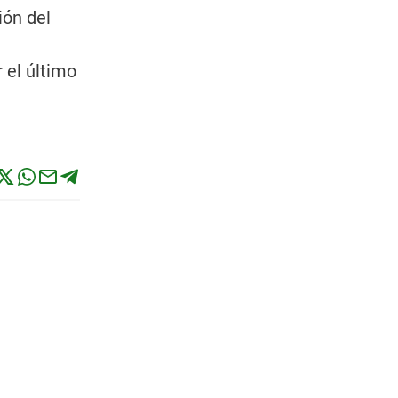
ión del
n
 el último