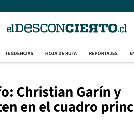
TENDENCIAS
HOJA DE RUTA
REPORTAJES
E
fo: Christian Garín y
ten en el cuadro princ