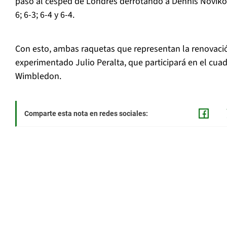
paso al césped de Londres derrotando a Dennis Novikov
6; 6-3; 6-4 y 6-4.
Con esto, ambas raquetas que representan la renovació
experimentado Julio Peralta, que participará en el cua
Wimbledon.
Comparte esta nota en redes sociales: