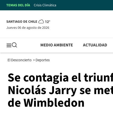
TEMAS DEL DÍA
Crisis Climática
SANTIAGO DE CHILE
12°
jueves 06 de agosto de 2026
MEDIO AMBIENTE
ACTUALIDAD
El Desconcierto
>
Deportes
Se contagia el triun
Nicolás Jarry se me
de Wimbledon