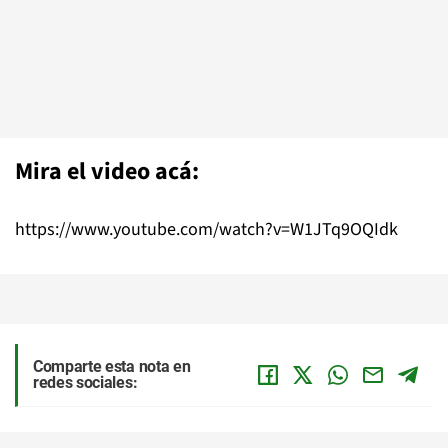
Mira el video acá:
https://www.youtube.com/watch?v=W1JTq9OQIdk
Comparte esta nota en
redes sociales: