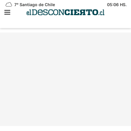
7°
Santiago de Chile
05:06 HS.