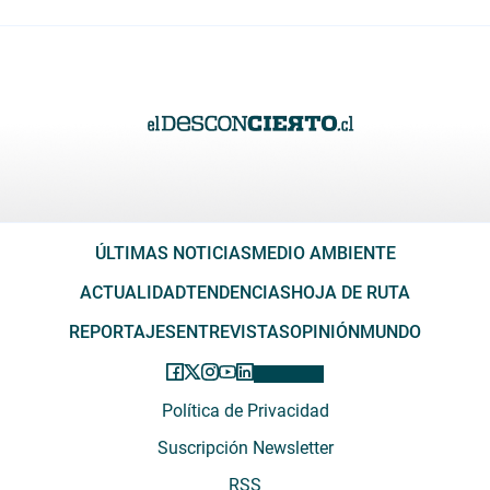
ÚLTIMAS NOTICIAS
MEDIO AMBIENTE
ACTUALIDAD
TENDENCIAS
HOJA DE RUTA
REPORTAJES
ENTREVISTAS
OPINIÓN
MUNDO
Política de Privacidad
Suscripción Newsletter
RSS