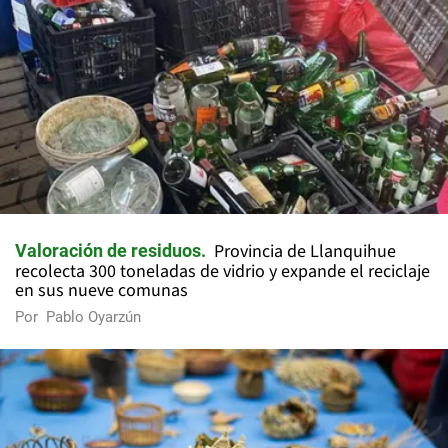
Provincia de Llanquihue
Valoración de residuos
recolecta 300 toneladas de vidrio y expande el reciclaje
en sus nueve comunas
Por
Pablo Oyarzún