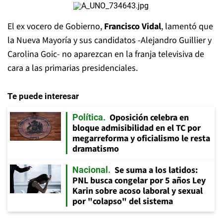
El ex vocero de Gobierno,
Francisco Vidal
, lamentó que
la Nueva Mayoría y sus candidatos -Alejandro Guillier y
Carolina Goic- no aparezcan en la franja televisiva de
cara a las primarias presidenciales.
Te puede interesar
Oposición celebra en
Política
bloque admisibilidad en el TC por
megarreforma y oficialismo le resta
dramatismo
Se suma a los latidos:
Nacional
PNL busca congelar por 5 años Ley
Karin sobre acoso laboral y sexual
por "colapso" del sistema