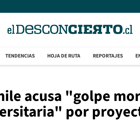
TENDENCIAS
HOJA DE RUTA
REPORTAJES
E
Chile acusa "golpe mor
ersitaria" por proyec