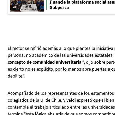
financie la plataforma social as
Subpesca
El rector se refirió además a lo que plantea la iniciativa
personal no académico de las universidades estatales.
concepto de comunidad universitaria”
, dijo sobre par
es cierto no es explícito, por lo menos abre puertas a q
debilite”.
Acompañado de los representantes de los estamentos 
colegiados de la U. de Chile, Vivaldi expresó que si bie
contemple el trabajo articulado entre las universidades 
termine “esta lógica absurda de que somos competidore