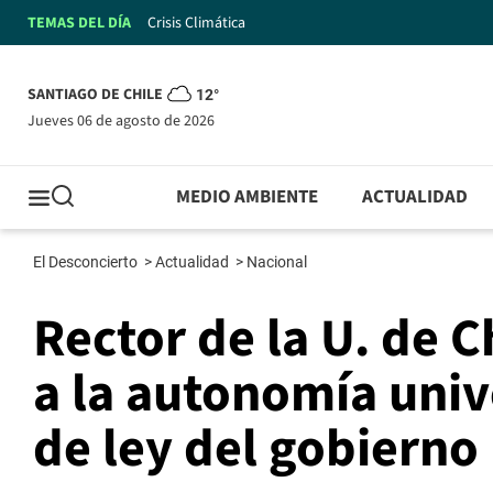
TEMAS DEL DÍA
Crisis Climática
SANTIAGO DE CHILE
12°
jueves 06 de agosto de 2026
MEDIO AMBIENTE
ACTUALIDAD
El Desconcierto
>
Actualidad
>
Nacional
Rector de la U. de 
a la autonomía univ
de ley del gobierno