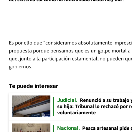
Es por ello que “consideramos absolutamente imprescin
propuesta porque pensamos que es un golpe mortal a l
que, junto a la participación estamental, no pueden que
gobiernos.
Te puede interesar
Renunció a su trabajo 
Judicial
su hija: Tribunal lo rechazó por 
voluntariamente
Pesca artesanal pide q
Nacional