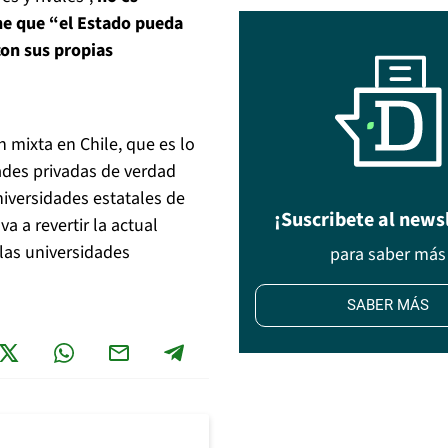
ne que “el Estado pueda
con sus propias
 mixta en Chile, que es lo
ades privadas de verdad
iversidades estatales de
¡Suscribete al news
a a revertir la actual
las universidades
para saber más
SABER MÁS