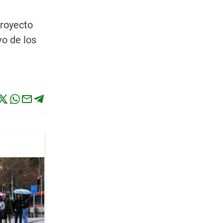
proyecto
vo de los