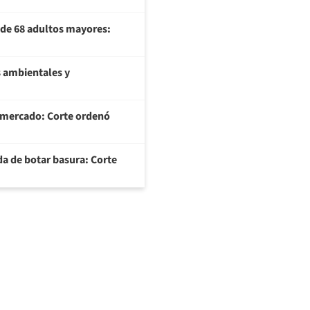
U de 68 adultos mayores:
 ambientales y
ermercado: Corte ordenó
da de botar basura: Corte