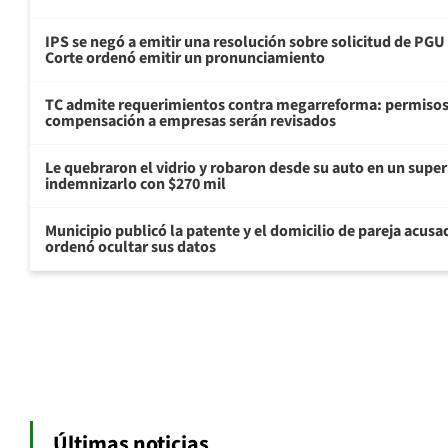
IPS se negó a emitir una resolución sobre solicitud de PG
Corte ordenó emitir un pronunciamiento
TC admite requerimientos contra megarreforma: permisos
compensación a empresas serán revisados
Le quebraron el vidrio y robaron desde su auto en un sup
indemnizarlo con $270 mil
Municipio publicó la patente y el domicilio de pareja acusa
ordenó ocultar sus datos
Últimas noticias