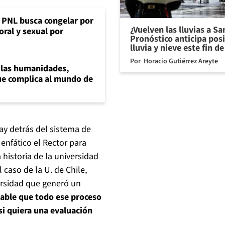
: PNL busca congelar por
¿Vuelven las lluvias a S
oral y sexual por
Pronóstico anticipa pos
lluvia y nieve este fin 
Por
Horacio Gutiérrez Areyte
a las humanidades,
e complica al mundo de
hay detrás del sistema de
 enfático el Rector para
 historia de la universidad
 caso de la U. de Chile,
ersidad que generó un
able que todo ese proceso
i quiera una evaluación